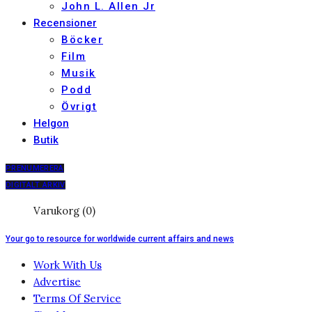
John L. Allen Jr
Recensioner
Böcker
Film
Musik
Podd
Övrigt
Helgon
Butik
PRENUMERERA
DIGITALT ARKIV
Varukorg (0)
Your go to resource for worldwide current affairs and news
Work With Us
Advertise
Terms Of Service