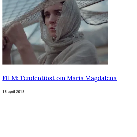
FILM: Tendentiöst om Maria Magdalena
18 april 2018