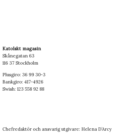
Katolskt magasin
Skånegatan 63
116 37 Stockholm
Plusgiro: 36 99 30-3
Bankgiro: 417-4926
Swish: 123 558 92 88
Chefredaktör och ansvarig utgivare: Helena D’Arcy