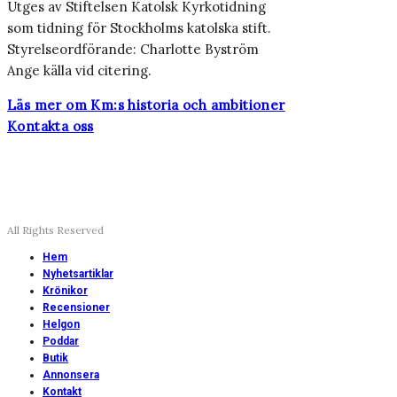
Utges av Stiftelsen Katolsk Kyrkotidning
som tidning för Stockholms katolska stift.
Styrelseordförande: Charlotte Byström
Ange källa vid citering.
Läs mer om Km:s historia och ambitioner
Kontakta oss
All Rights Reserved
Hem
Nyhetsartiklar
Krönikor
Recensioner
Helgon
Poddar
Butik
Annonsera
Kontakt