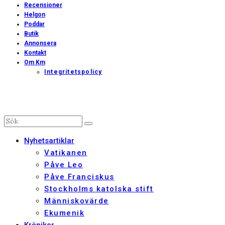
Recensioner
Helgon
Poddar
Butik
Annonsera
Kontakt
Om Km
Integritetspolicy
Nyhetsartiklar
Vatikanen
Påve Leo
Påve Franciskus
Stockholms katolska stift
Människovärde
Ekumenik