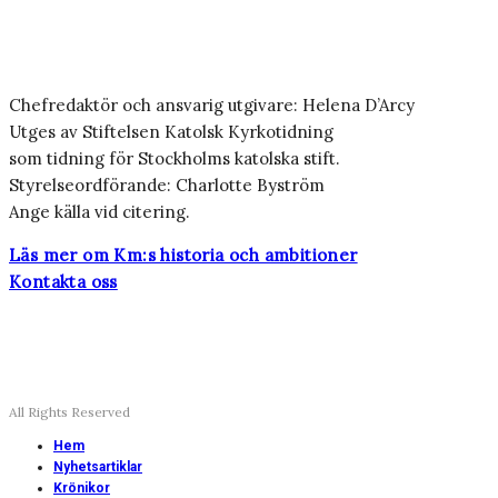
Chefredaktör och ansvarig utgivare: Helena D’Arcy
Utges av Stiftelsen Katolsk Kyrkotidning
som tidning för Stockholms katolska stift.
Styrelseordförande: Charlotte Byström
Ange källa vid citering.
Läs mer om Km:s historia och ambitioner
Kontakta oss
All Rights Reserved
Hem
Nyhetsartiklar
Krönikor