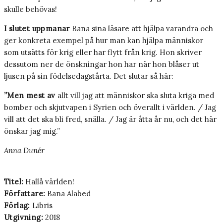
skulle behövas!
I slutet uppmanar
Bana sina läsare att hjälpa varandra och
ger konkreta exempel på hur man kan hjälpa människor
som utsätts för krig eller har flytt från krig. Hon skriver
dessutom ner de önskningar hon har när hon blåser ut
ljusen på sin födelsedagstårta. Det slutar så här:
”Men mest av
allt vill jag att människor ska sluta kriga med
bomber och skjutvapen i Syrien och överallt i världen. / Jag
vill att det ska bli fred, snälla. / Jag är åtta år nu, och det här
önskar jag mig.”
Anna Dunér
Titel:
Hallå världen!
Författare:
Bana Alabed
Förlag:
Libris
Utgivning:
2018