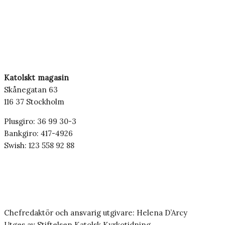
Katolskt magasin
Skånegatan 63
116 37 Stockholm
Plusgiro: 36 99 30-3
Bankgiro: 417-4926
Swish: 123 558 92 88
Chefredaktör och ansvarig utgivare: Helena D’Arcy
Utges av Stiftelsen Katolsk Kyrkotidning