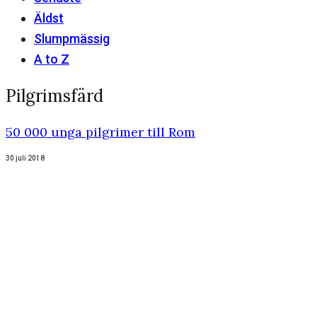
Äldst
Slumpmässig
A to Z
Pilgrimsfärd
50 000 unga pilgrimer till Rom
30 juli 2018