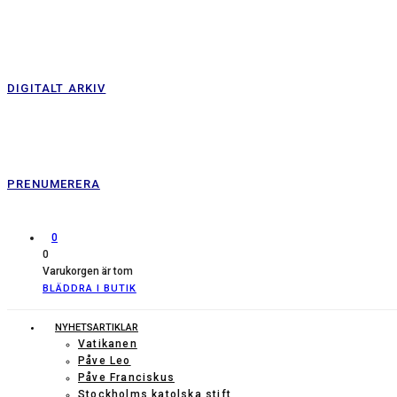
DIGITALT ARKIV
PRENUMERERA
0
0
Varukorgen är tom
BLÄDDRA I BUTIK
NYHETSARTIKLAR
Vatikanen
Påve Leo
Påve Franciskus
Stockholms katolska stift