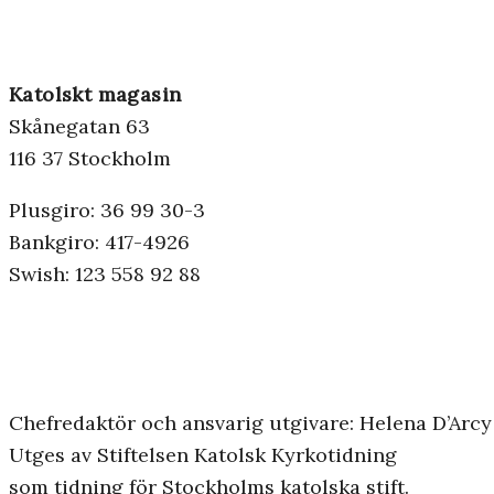
Katolskt magasin
Skånegatan 63
116 37 Stockholm
Plusgiro: 36 99 30-3
Bankgiro: 417-4926
Swish: 123 558 92 88
Chefredaktör och ansvarig utgivare: Helena D’Arcy
Utges av Stiftelsen Katolsk Kyrkotidning
som tidning för Stockholms katolska stift.