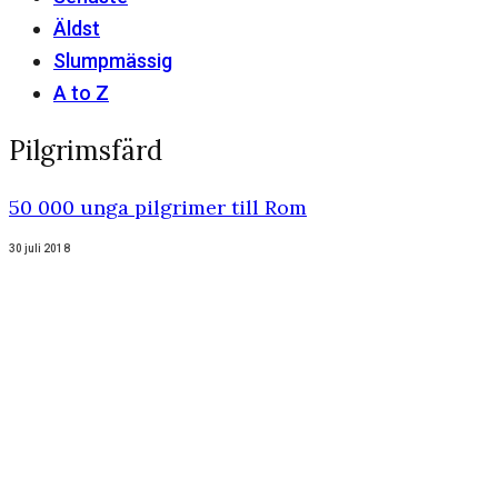
Äldst
Slumpmässig
A to Z
Pilgrimsfärd
50 000 unga pilgrimer till Rom
30 juli 2018