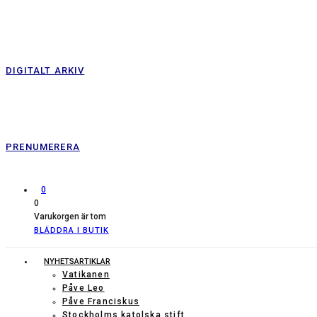
DIGITALT ARKIV
PRENUMERERA
0
0
Varukorgen är tom
BLÄDDRA I BUTIK
NYHETSARTIKLAR
Vatikanen
Påve Leo
Påve Franciskus
Stockholms katolska stift