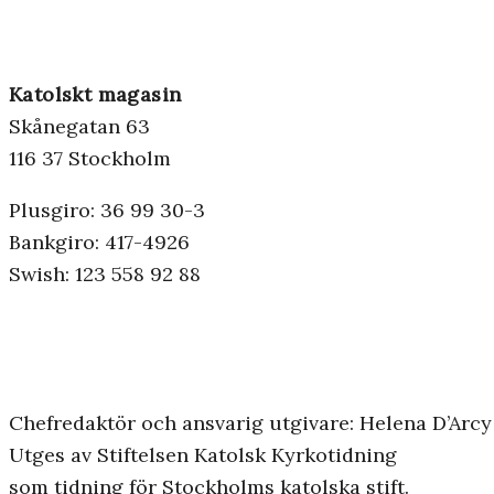
Katolskt magasin
Skånegatan 63
116 37 Stockholm
Plusgiro: 36 99 30-3
Bankgiro: 417-4926
Swish: 123 558 92 88
Chefredaktör och ansvarig utgivare: Helena D’Arcy
Utges av Stiftelsen Katolsk Kyrkotidning
som tidning för Stockholms katolska stift.