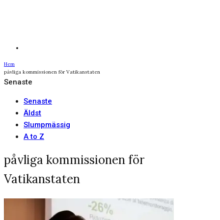
Hem
påvliga kommissionen för Vatikanstaten
Senaste
Senaste
Äldst
Slumpmässig
A to Z
påvliga kommissionen för
Vatikanstaten