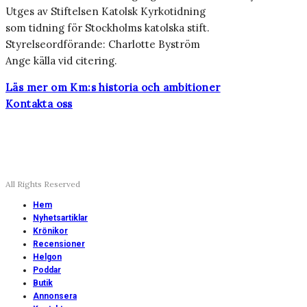
Utges av Stiftelsen Katolsk Kyrkotidning
som tidning för Stockholms katolska stift.
Styrelseordförande: Charlotte Byström
Ange källa vid citering.
Läs mer om Km:s historia och ambitioner
Kontakta oss
All Rights Reserved
Hem
Nyhetsartiklar
Krönikor
Recensioner
Helgon
Poddar
Butik
Annonsera