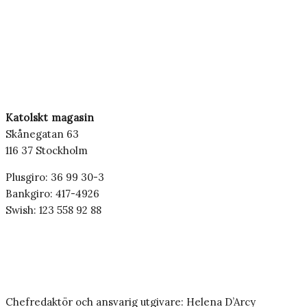
Katolskt magasin
Skånegatan 63
116 37 Stockholm
Plusgiro: 36 99 30-3
Bankgiro: 417-4926
Swish: 123 558 92 88
Chefredaktör och ansvarig utgivare: Helena D’Arcy