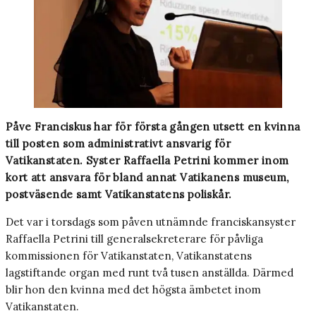
Påve Franciskus har för första gången utsett en kvinna
till posten som administrativt ansvarig för
Vatikanstaten. Syster Raffaella Petrini kommer inom
kort att ansvara för bland annat Vatikanens museum,
postväsende samt Vatikanstatens poliskår.
Det var i torsdags som påven utnämnde franciskansyster
Raffaella Petrini till generalsekreterare för påvliga
kommissionen för Vatikanstaten, Vatikanstatens
lagstiftande organ med runt två tusen anställda. Därmed
blir hon den kvinna med det högsta ämbetet inom
Vatikanstaten.