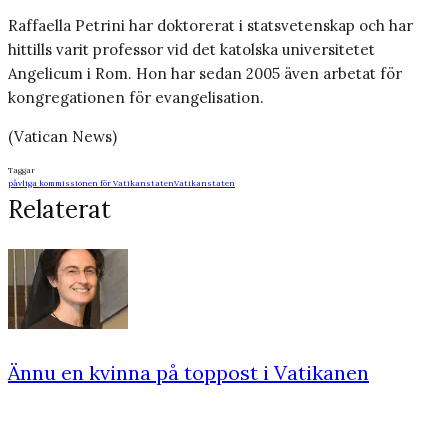
Raffaella Petrini har doktorerat i statsvetenskap och har
hittills varit professor vid det katolska universitetet
Angelicum i Rom. Hon har sedan 2005 även arbetat för
kongregationen för evangelisation.
(Vatican News)
Taggar
påvliga kommissionen för Vatikanstaten
Vatikanstaten
Relaterat
Ännu en kvinna på toppost i Vatikanen