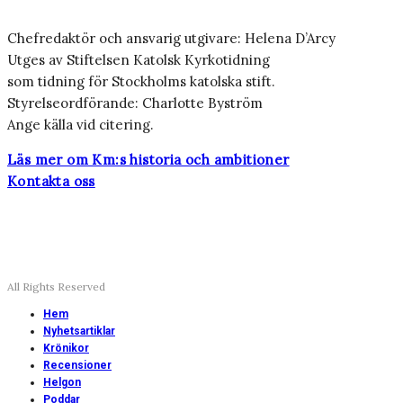
Chefredaktör och ansvarig utgivare: Helena D’Arcy
Utges av Stiftelsen Katolsk Kyrkotidning
som tidning för Stockholms katolska stift.
Styrelseordförande: Charlotte Byström
Ange källa vid citering.
Läs mer om Km:s historia och ambitioner
Kontakta oss
All Rights Reserved
Hem
Nyhetsartiklar
Krönikor
Recensioner
Helgon
Poddar