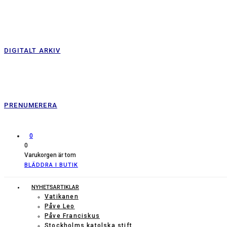
DIGITALT ARKIV
PRENUMERERA
0
0
Varukorgen är tom
BLÄDDRA I BUTIK
NYHETSARTIKLAR
Vatikanen
Påve Leo
Påve Franciskus
Stockholms katolska stift