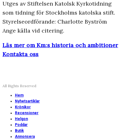
Utges av Stiftelsen Katolsk Kyrkotidning
som tidning för Stockholms katolska stift.
Styrelseordförande: Charlotte Byström
Ange källa vid citering.
Läs mer om Km:s historia och ambitioner
Kontakta oss
All Rights Reserved
Hem
Nyhetsartiklar
Krönikor
Recensioner
Helgon
Poddar
Butik
Annonsera