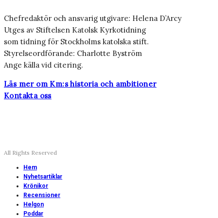
Chefredaktör och ansvarig utgivare: Helena D’Arcy
Utges av Stiftelsen Katolsk Kyrkotidning
som tidning för Stockholms katolska stift.
Styrelseordförande: Charlotte Byström
Ange källa vid citering.
Läs mer om Km:s historia och ambitioner
Kontakta oss
All Rights Reserved
Hem
Nyhetsartiklar
Krönikor
Recensioner
Helgon
Poddar