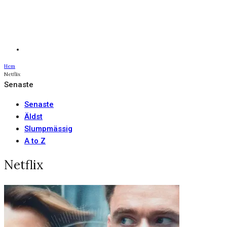
Hem
Netflix
Senaste
Senaste
Äldst
Slumpmässig
A to Z
Netflix