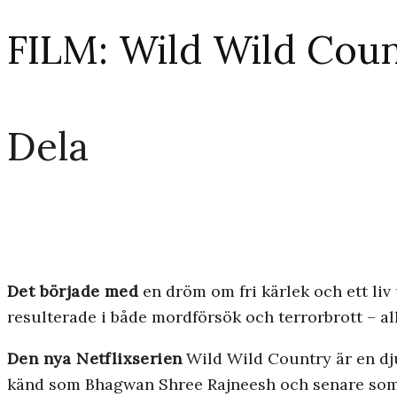
FILM: Wild Wild Cou
Dela
Det började med
en dröm om fri kärlek och ett l
resulterade i både mordförsök och terrorbrott – a
Den nya Netflixserien
Wild Wild Country är en dj
känd som Bhagwan Shree Rajneesh och senare som O