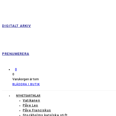
DIGITALT ARKIV
PRENUMERERA
0
0
Varukorgen är tom
BLÄDDRA I BUTIK
NYHETSARTIKLAR
Vatikanen
Påve Leo
Påve Franciskus
Stockholms katolska stift