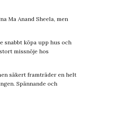
ogna Ma Anand Sheela, men
 de snabbt köpa upp hus och
stort missnöje hos
en säkert framträder en helt
ningen. Spännande och