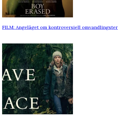
FILM: Angeläget om kontroversiell omvandlingster