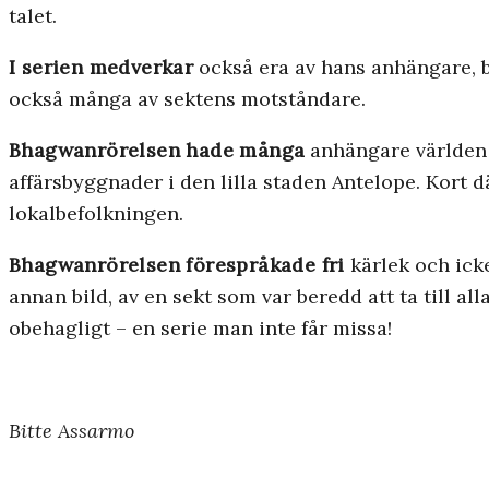
talet.
I serien medverkar
också era av hans anhängare,
också många av sektens motståndare.
Bhagwanrörelsen hade många
anhängare världen 
affärsbyggnader i den lilla staden Antelope. Kort d
lokalbefolkningen.
Bhagwanrörelsen förespråkade fri
kärlek och ick
annan bild, av en sekt som var beredd att ta till a
obehagligt – en serie man inte får missa!
Bitte Assarmo