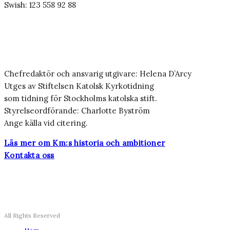
Swish: 123 558 92 88
Chefredaktör och ansvarig utgivare: Helena D’Arcy
Utges av Stiftelsen Katolsk Kyrkotidning
som tidning för Stockholms katolska stift.
Styrelseordförande: Charlotte Byström
Ange källa vid citering.
Läs mer om Km:s historia och ambitioner
Kontakta oss
All Rights Reserved