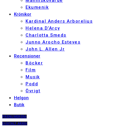
Människovärde
Ekumenik
Krönikor
Kardinal Anders Arborelius
Helena D’Arcy
Charlotta Smeds
Junno Arocho Esteves
John L. Allen Jr
Recensioner
Böcker
Film
Musik
Podd
Övrigt
Helgon
Butik
PRENUMERERA
DIGITALT ARKIV