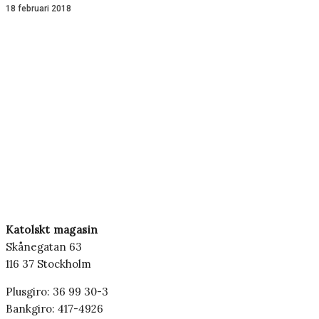
18 februari 2018
Katolskt magasin
Skånegatan 63
116 37 Stockholm
Plusgiro: 36 99 30-3
Bankgiro: 417-4926