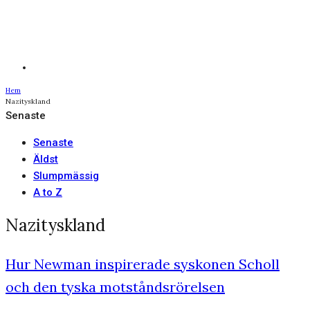
Hem
Nazityskland
Senaste
Senaste
Äldst
Slumpmässig
A to Z
Nazityskland
Hur Newman inspirerade syskonen Scholl
och den tyska motståndsrörelsen