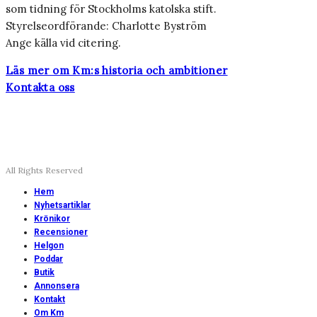
som tidning för Stockholms katolska stift.
Styrelseordförande: Charlotte Byström
Ange källa vid citering.
Läs mer om Km:s historia och ambitioner
Kontakta oss
All Rights Reserved
Hem
Nyhetsartiklar
Krönikor
Recensioner
Helgon
Poddar
Butik
Annonsera
Kontakt
Om Km