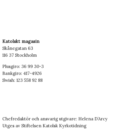
Katolskt magasin
Skånegatan 63
116 37 Stockholm
Plusgiro: 36 99 30-3
Bankgiro: 417-4926
Swish: 123 558 92 88
Chefredaktör och ansvarig utgivare: Helena D’Arcy
Utges av Stiftelsen Katolsk Kyrkotidning