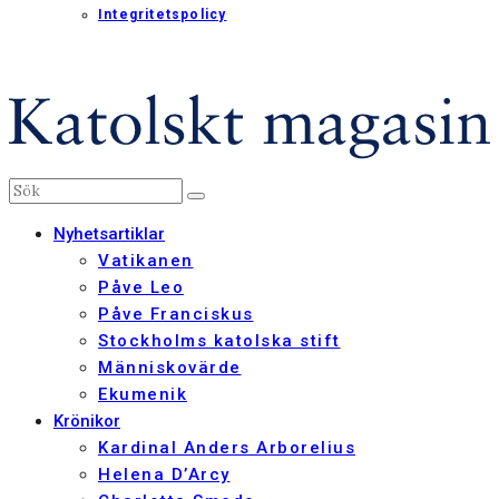
Integritetspolicy
Nyhetsartiklar
Vatikanen
Påve Leo
Påve Franciskus
Stockholms katolska stift
Människovärde
Ekumenik
Krönikor
Kardinal Anders Arborelius
Helena D’Arcy