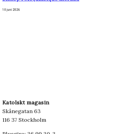
10 juni 2026
Katolskt magasin
Skånegatan 63
116 37 Stockholm
Plusgiro: 36 99 30-3