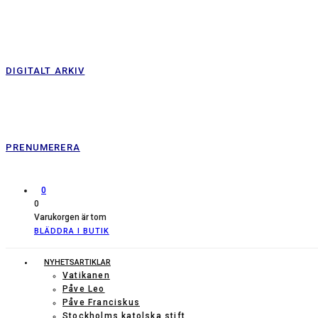
DIGITALT ARKIV
PRENUMERERA
0
0
Varukorgen är tom
BLÄDDRA I BUTIK
NYHETSARTIKLAR
Vatikanen
Påve Leo
Påve Franciskus
Stockholms katolska stift