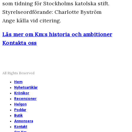
som tidning för Stockholms katolska stift.
Styrelseordförande: Charlotte Byström
Ange källa vid citering.
Läs mer om Km:s historia och ambitioner
Kontakta oss
All Rights Reserved
Hem
Nyhetsartiklar
Krönikor
Recensioner
Helgon
Poddar
Butik
Annonsera
Kontakt