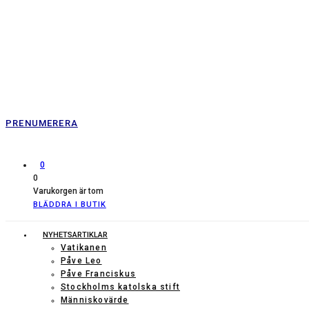
PRENUMERERA
0
0
Varukorgen är tom
BLÄDDRA I BUTIK
NYHETSARTIKLAR
Vatikanen
Påve Leo
Påve Franciskus
Stockholms katolska stift
Människovärde