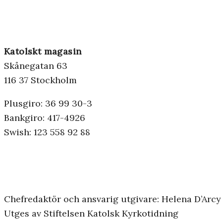
Katolskt magasin
Skånegatan 63
116 37 Stockholm
Plusgiro: 36 99 30-3
Bankgiro: 417-4926
Swish: 123 558 92 88
Chefredaktör och ansvarig utgivare: Helena D’Arcy
Utges av Stiftelsen Katolsk Kyrkotidning