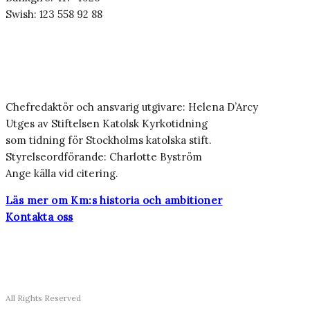
Swish: 123 558 92 88
Chefredaktör och ansvarig utgivare: Helena D’Arcy
Utges av Stiftelsen Katolsk Kyrkotidning
som tidning för Stockholms katolska stift.
Styrelseordförande: Charlotte Byström
Ange källa vid citering.
Läs mer om Km:s historia och ambitioner
Kontakta oss
All Rights Reserved