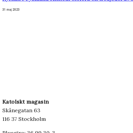
31 maj 2023
Katolskt magasin
Skånegatan 63
116 37 Stockholm
Plusgiro: 36 99 30-3