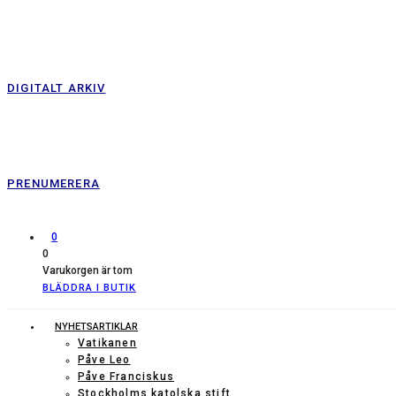
DIGITALT ARKIV
PRENUMERERA
0
0
Varukorgen är tom
BLÄDDRA I BUTIK
NYHETSARTIKLAR
Vatikanen
Påve Leo
Påve Franciskus
Stockholms katolska stift