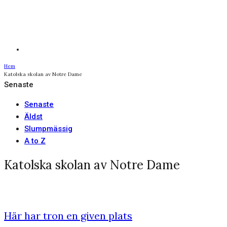
Hem
Katolska skolan av Notre Dame
Senaste
Senaste
Äldst
Slumpmässig
A to Z
Katolska skolan av Notre Dame
Här har tron en given plats