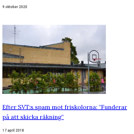
9 oktober 2020
Efter SVT:s spam mot friskolorna: ”Funderar
på att skicka räkning”
17 april 2018