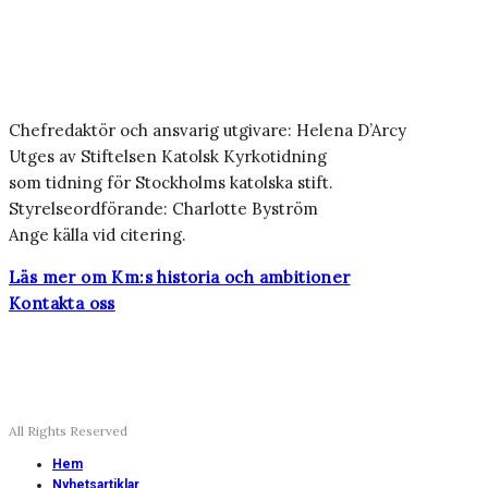
Chefredaktör och ansvarig utgivare: Helena D’Arcy
Utges av Stiftelsen Katolsk Kyrkotidning
som tidning för Stockholms katolska stift.
Styrelseordförande: Charlotte Byström
Ange källa vid citering.
Läs mer om Km:s historia och ambitioner
Kontakta oss
All Rights Reserved
Hem
Nyhetsartiklar