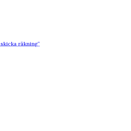
 skicka räkning”