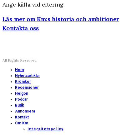
Ange källa vid citering.
Läs mer om Km:s historia och ambitioner
Kontakta oss
All Rights Reserved
Hem
Nyhetsartiklar
Krönikor
Recensioner
Helgon
Poddar
Butik
Annonsera
Kontakt
Om Km
Integritetspolicy