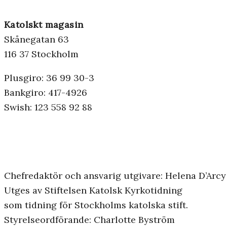
Katolskt magasin
Skånegatan 63
116 37 Stockholm
Plusgiro: 36 99 30-3
Bankgiro: 417-4926
Swish: 123 558 92 88
Chefredaktör och ansvarig utgivare: Helena D’Arcy
Utges av Stiftelsen Katolsk Kyrkotidning
som tidning för Stockholms katolska stift.
Styrelseordförande: Charlotte Byström