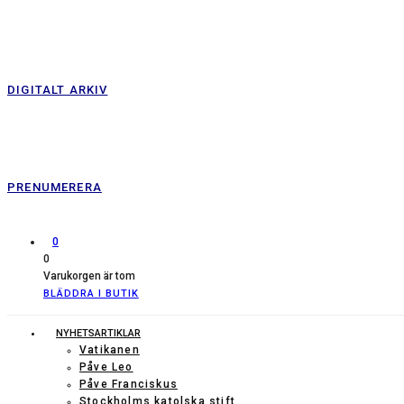
DIGITALT ARKIV
PRENUMERERA
0
0
Varukorgen är tom
BLÄDDRA I BUTIK
NYHETSARTIKLAR
Vatikanen
Påve Leo
Påve Franciskus
Stockholms katolska stift