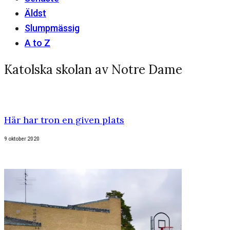
Äldst
Slumpmässig
A to Z
Katolska skolan av Notre Dame
Här har tron en given plats
9 oktober 2020