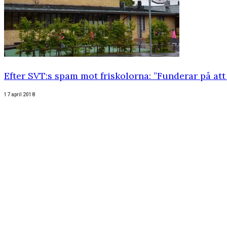
Efter SVT:s spam mot friskolorna: ”Funderar på att
17 april 2018