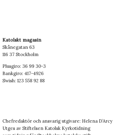
Katolskt magasin
Skånegatan 63
116 37 Stockholm
Plusgiro: 36 99 30-3
Bankgiro: 417-4926
Swish: 123 558 92 88
Chefredaktör och ansvarig utgivare: Helena D’Arcy
Utges av Stiftelsen Katolsk Kyrkotidning