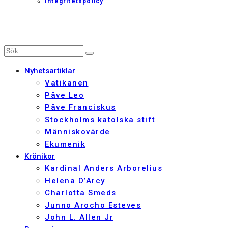
Integritetspolicy
Nyhetsartiklar
Vatikanen
Påve Leo
Påve Franciskus
Stockholms katolska stift
Människovärde
Ekumenik
Krönikor
Kardinal Anders Arborelius
Helena D’Arcy
Charlotta Smeds
Junno Arocho Esteves
John L. Allen Jr