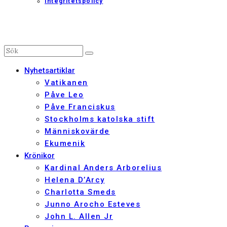
Integritetspolicy
Nyhetsartiklar
Vatikanen
Påve Leo
Påve Franciskus
Stockholms katolska stift
Människovärde
Ekumenik
Krönikor
Kardinal Anders Arborelius
Helena D’Arcy
Charlotta Smeds
Junno Arocho Esteves
John L. Allen Jr