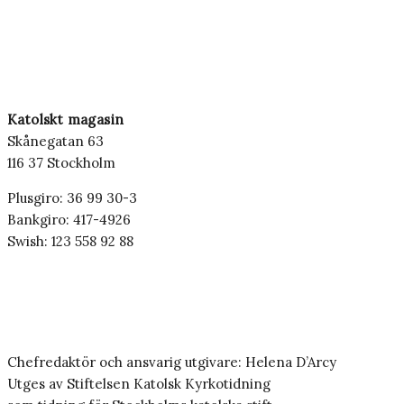
Katolskt magasin
Skånegatan 63
116 37 Stockholm
Plusgiro: 36 99 30-3
Bankgiro: 417-4926
Swish: 123 558 92 88
Chefredaktör och ansvarig utgivare: Helena D’Arcy
Utges av Stiftelsen Katolsk Kyrkotidning