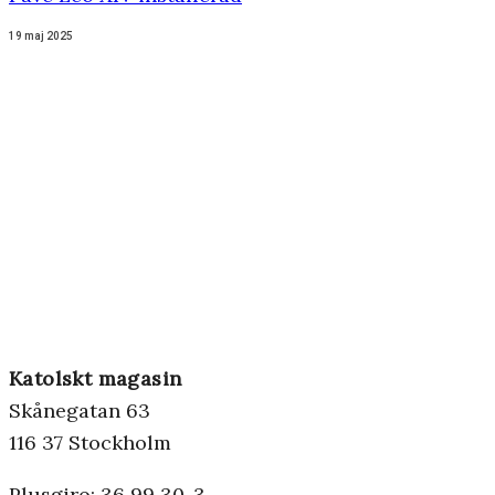
19 maj 2025
Katolskt magasin
Skånegatan 63
116 37 Stockholm
Plusgiro: 36 99 30-3