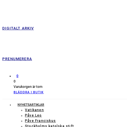
DIGITALT ARKIV
PRENUMERERA
0
0
Varukorgen är tom
BLÄDDRA I BUTIK
NYHETSARTIKLAR
Vatikanen
Påve Leo
Påve Franciskus
Stockholms katolska stift