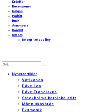
Krönikor
Recensioner
Helgon
Poddar
Butik
Annonsera
Kontakt
Om Km
Integritetspolicy
Nyhetsartiklar
Vatikanen
Påve Leo
Påve Franciskus
Stockholms katolska stift
Människovärde
Ekumenik