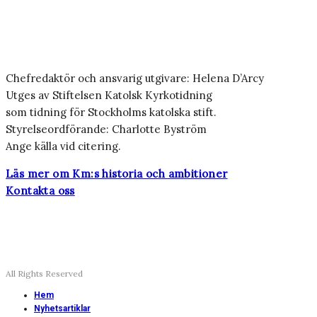
Chefredaktör och ansvarig utgivare: Helena D’Arcy
Utges av Stiftelsen Katolsk Kyrkotidning
som tidning för Stockholms katolska stift.
Styrelseordförande: Charlotte Byström
Ange källa vid citering.
Läs mer om Km:s historia och ambitioner
Kontakta oss
All Rights Reserved
Hem
Nyhetsartiklar