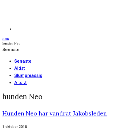
Hem
hunden Neo
Senaste
Senaste
Äldst
Slumpmässig
A to Z
hunden Neo
Hunden Neo har vandrat Jakobsleden
1 oktober 2018