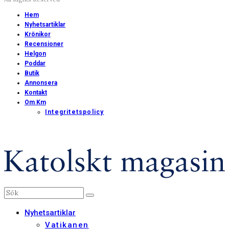
Hem
Nyhetsartiklar
Krönikor
Recensioner
Helgon
Poddar
Butik
Annonsera
Kontakt
Om Km
Integritetspolicy
Nyhetsartiklar
Vatikanen