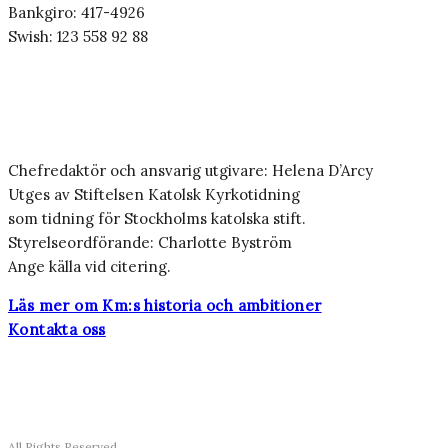
Bankgiro: 417-4926
Swish: 123 558 92 88
Chefredaktör och ansvarig utgivare: Helena D’Arcy
Utges av Stiftelsen Katolsk Kyrkotidning
som tidning för Stockholms katolska stift.
Styrelseordförande: Charlotte Byström
Ange källa vid citering.
Läs mer om Km:s historia och ambitioner
Kontakta oss
All Rights Reserved