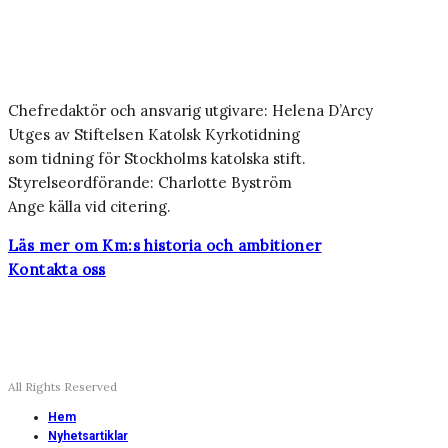
Chefredaktör och ansvarig utgivare: Helena D’Arcy
Utges av Stiftelsen Katolsk Kyrkotidning
som tidning för Stockholms katolska stift.
Styrelseordförande: Charlotte Byström
Ange källa vid citering.
Läs mer om Km:s historia och ambitioner
Kontakta oss
All Rights Reserved
Hem
Nyhetsartiklar