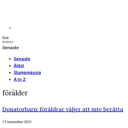
Hem
förälder
Senaste
Senaste
Äldst
Slumpmässig
A to Z
förälder
Donatorbarn: föräldrar väljer att inte berätta
17 november 2021