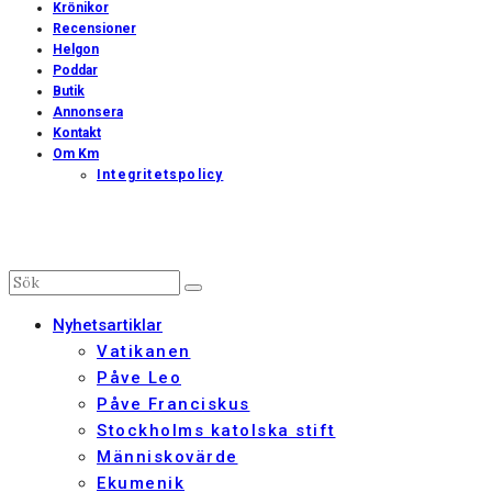
Krönikor
Recensioner
Helgon
Poddar
Butik
Annonsera
Kontakt
Om Km
Integritetspolicy
Nyhetsartiklar
Vatikanen
Påve Leo
Påve Franciskus
Stockholms katolska stift
Människovärde
Ekumenik