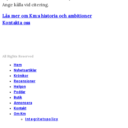
Ange källa vid citering.
Läs mer om Km:s historia och ambitioner
Kontakta oss
All Rights Reserved
Hem
Nyhetsartiklar
Krönikor
Recensioner
Helgon
Poddar
Butik
Annonsera
Kontakt
Om Km
Integritetspolicy