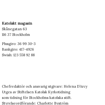
Katolskt magasin
Skånegatan 63
116 37 Stockholm
Plusgiro: 36 99 30-3
Bankgiro: 417-4926
Swish: 123 558 92 88
Chefredaktör och ansvarig utgivare: Helena D’Arcy
Utges av Stiftelsen Katolsk Kyrkotidning
som tidning för Stockholms katolska stift.
Styrelseordförande: Charlotte Byström