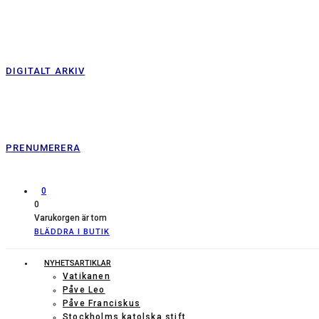
DIGITALT ARKIV
PRENUMERERA
0
0
Varukorgen är tom
BLÄDDRA I BUTIK
NYHETSARTIKLAR
Vatikanen
Påve Leo
Påve Franciskus
Stockholms katolska stift