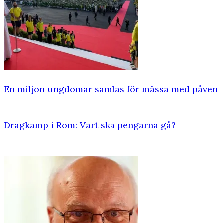
En miljon ungdomar samlas för mässa med påven
Dragkamp i Rom: Vart ska pengarna gå?