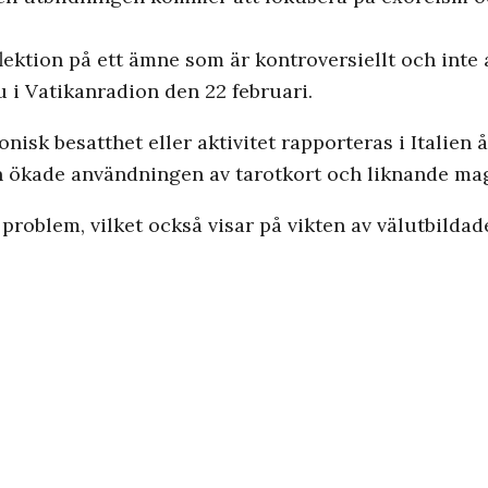
flektion på ett ämne som är kontroversiellt och inte 
ju i Vatikanradion den 22 februari.
isk besatthet eller aktivitet rapporteras i Italien 
en ökade användningen av tarotkort och liknande mag
roblem, vilket också visar på vikten av välutbildad