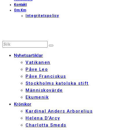
Kontakt
Om Km
Integritetspolicy
Nyhetsartiklar
Vatikanen
Påve Leo
Påve Franciskus
Stockholms katolska stift
Människovärde
Ekumenik
Krönikor
Kardinal Anders Arborelius
Helena D’Arcy
Charlotta Smeds