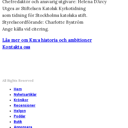
Chefredaktör och ansvarig utgivare: Helena D’Arcy
Utges av Stiftelsen Katolsk Kyrkotidning
som tidning för Stockholms katolska stift.
Styrelseordförande: Charlotte Byström
Ange källa vid citering.
Läs mer om Km:s historia och ambitioner
Kontakta oss
All Rights Reserved
Hem
Nyhetsartiklar
Krönikor
Recensioner
Helgon
Poddar
Butik
Annonsera