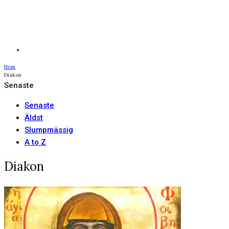
Hem
Diakon
Senaste
Senaste
Äldst
Slumpmässig
A to Z
Diakon