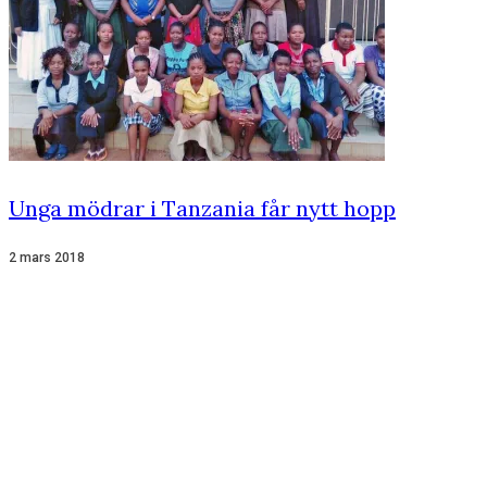
Unga mödrar i Tanzania får nytt hopp
2 mars 2018