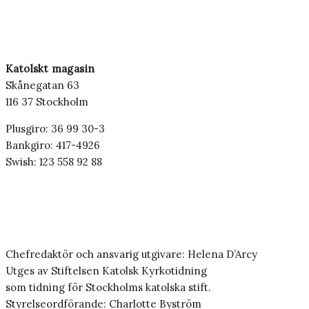
Katolskt magasin
Skånegatan 63
116 37 Stockholm
Plusgiro: 36 99 30-3
Bankgiro: 417-4926
Swish: 123 558 92 88
Chefredaktör och ansvarig utgivare: Helena D’Arcy
Utges av Stiftelsen Katolsk Kyrkotidning
som tidning för Stockholms katolska stift.
Styrelseordförande: Charlotte Byström