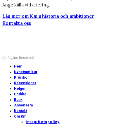
Ange källa vid citering.
Läs mer om Km:s historia och ambitioner
Kontakta oss
All Rights Reserved
Hem
Nyhetsartiklar
Krönikor
Recensioner
Helgon
Poddar
Butik
Annonsera
Kontakt
Om Km
Integritetspolicy