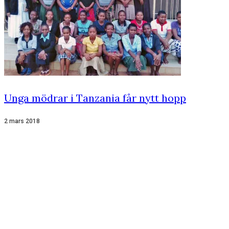
Unga mödrar i Tanzania får nytt hopp
2 mars 2018