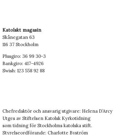
Katolskt magasin
Skånegatan 63
116 37 Stockholm
Plusgiro: 36 99 30-3
Bankgiro: 417-4926
Swish: 123 558 92 88
Chefredaktör och ansvarig utgivare: Helena D’Arcy
Utges av Stiftelsen Katolsk Kyrkotidning
som tidning för Stockholms katolska stift.
Styrelseordförande: Charlotte Byström