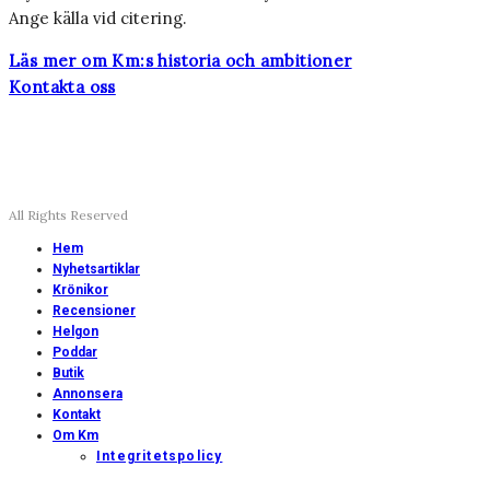
Ange källa vid citering.
Läs mer om Km:s historia och ambitioner
Kontakta oss
All Rights Reserved
Hem
Nyhetsartiklar
Krönikor
Recensioner
Helgon
Poddar
Butik
Annonsera
Kontakt
Om Km
Integritetspolicy