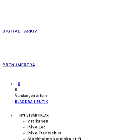
DIGITALT ARKIV
PRENUMERERA
0
0
Varukorgen är tom
BLÄDDRA I BUTIK
NYHETSARTIKLAR
Vatikanen
Påve Leo
Påve Franciskus
Stockholms katolska stift