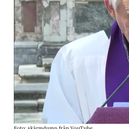
Foto: skärmdump från YouTube