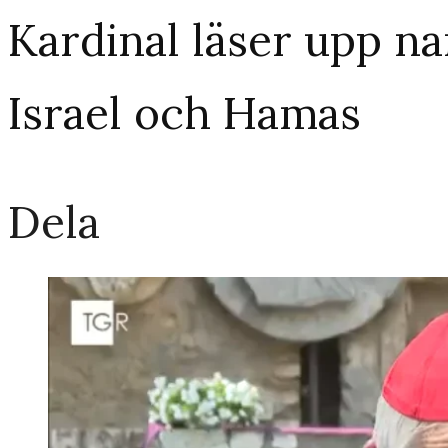
Kardinal läser upp n
Israel och Hamas
Dela