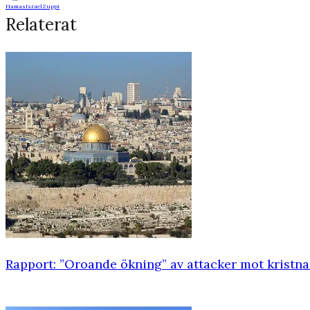
Hamas
Israel
Zuppi
Relaterat
Rapport: ”Oroande ökning” av attacker mot kristna 