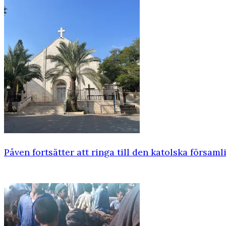
Påven fortsätter att ringa till den katolska försam