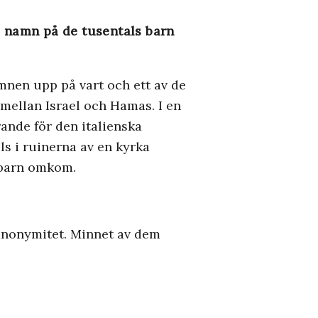
a namn på de tusentals barn
amnen upp på vart och ett av de
t mellan Israel och Hamas. I en
ande för den italienska
ls i ruinerna av en kyrka
 barn omkom.
 anonymitet. Minnet av dem