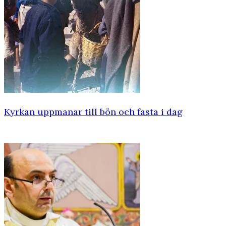
Kyrkan uppmanar till bön och fasta i dag