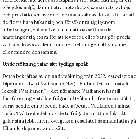
glädjelös miljö, där initiativ motarbetas, samarbete avböjs
och prestationer över det normala saknas. Resultatet är att
de flesta bara hukar sig och försöker ta sig igenom
arbetsdagen, väl medvetna om att oavsett om de
anstränger sig extra för att leverera eller bara gör precis
vad som krävs av dem, kommer belöningen att vara mer
eller mindre densamma.
Undersökning talar sitt tydliga språk
Detta bekräftas av en undersökning från 2022. Associazione
Dipendenti Laici Vaticani (ADLV), ”Förbundet för anställt
lekfolk i Vatikanen” – det närmaste Vatikanen har till
fackförening – ställde frågor till tvåhundrafemtio anställda,
varav sextiofem procent hade arbetat i Vatikanen i minst
tio år. Två tredjedelar av de tillfrågade sa att de faktiskt
gillar sina jobb, men i övrigt kan resultatet sammanfattas på
följande deprimerande sätt: