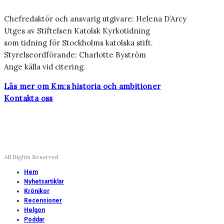
Chefredaktör och ansvarig utgivare: Helena D’Arcy
Utges av Stiftelsen Katolsk Kyrkotidning
som tidning för Stockholms katolska stift.
Styrelseordförande: Charlotte Byström
Ange källa vid citering.
Läs mer om Km:s historia och ambitioner
Kontakta oss
All Rights Reserved
Hem
Nyhetsartiklar
Krönikor
Recensioner
Helgon
Poddar