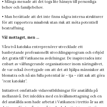
• Många menade att det togs lite hänsyn till personliga
behov och familjebehov.
• Man berättade att det inte finns några interna strukturer
för att rapportera missbruk utan risk att möta potentiell
bestraffning.
Väl mottaget, men …
Våra två katolska entreprenörer utvecklade ett
banbrytande professionellt utvecklingsprogram och erbjöd
det gratis till Vatikanens avdelningar. De inspirerades inte
enbart av välfungerande organisationer inom näringslivet,
de var också övertygade om att det att hjälpa människor att
blomstra och nå sin fulla potential är – tja – rätt sak att göra
”rent katolskt”.
Initiativet omfattade vidareutbildningar för anställda på
mellannivå. Det inleddes med en kvällsmottagning och en
del anställda som hade arbetat i Vatikanen i trettio år sa att