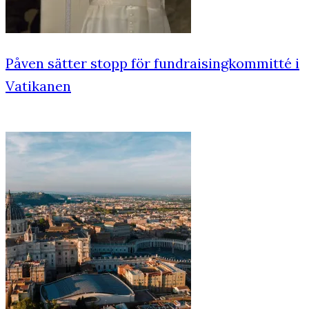
Påven sätter stopp för fundraisingkommitté i
Vatikanen