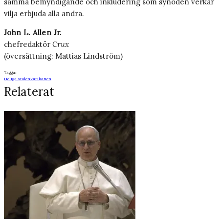
samma bemyndigande och inkludering som synoden verkar
vilja erbjuda alla andra.
John L. Allen Jr.
chefredaktör
Crux
(översättning: Mattias Lindström)
Taggar
Heliga stolen
Vatikanen
Relaterat