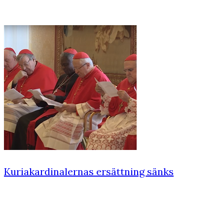
Kuriakardinalernas ersättning sänks