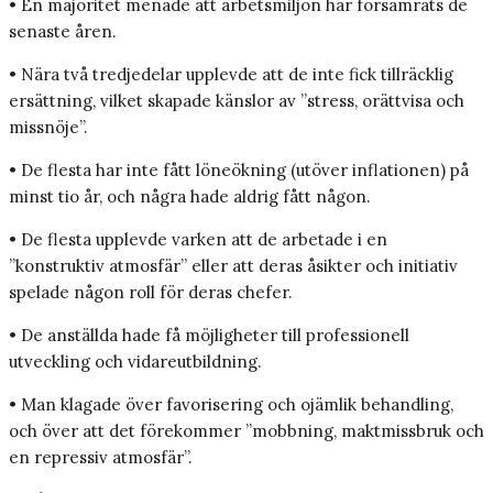
• En majoritet menade att arbetsmiljön har försämrats de
senaste åren.
• Nära två tredjedelar upplevde att de inte fick tillräcklig
ersättning, vilket skapade känslor av ”stress, orättvisa och
missnöje”.
• De flesta har inte fått löneökning (utöver inflationen) på
minst tio år, och några hade aldrig fått någon.
• De flesta upplevde varken att de arbetade i en
”konstruktiv atmosfär” eller att deras åsikter och initiativ
spelade någon roll för deras chefer.
• De anställda hade få möjligheter till professionell
utveckling och vidareutbildning.
• Man klagade över favorisering och ojämlik behandling,
och över att det förekommer ”mobbning, maktmissbruk och
en repressiv atmosfär”.