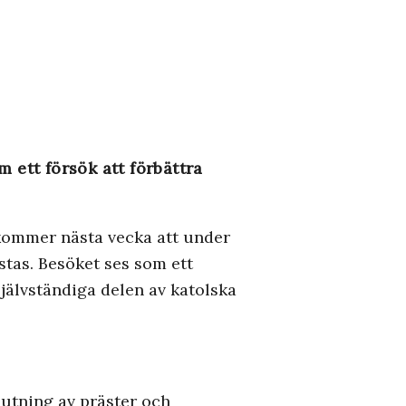
ett försök att förbättra
 kommer nästa vecka att under
tas. Besöket ses som ett
jälvständiga delen av katolska
lutning av präster och