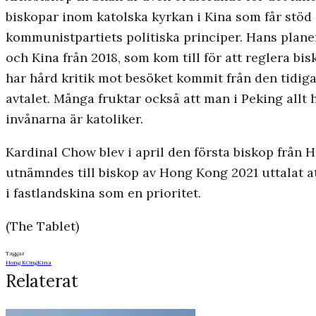
biskopar inom katolska kyrkan i Kina som får stöd a
kommunistpartiets politiska principer. Hans plane
och Kina från 2018, som kom till för att reglera b
har hård kritik mot besöket kommit från den tidig
avtalet. Många fruktar också att man i Peking allt
invånarna är katoliker.
Kardinal Chow blev i april den första biskop från
utnämndes till biskop av Hong Kong 2021 uttalat 
i fastlandskina som en prioritet.
(The Tablet)
Taggar
Hong KOng
Kina
Relaterat