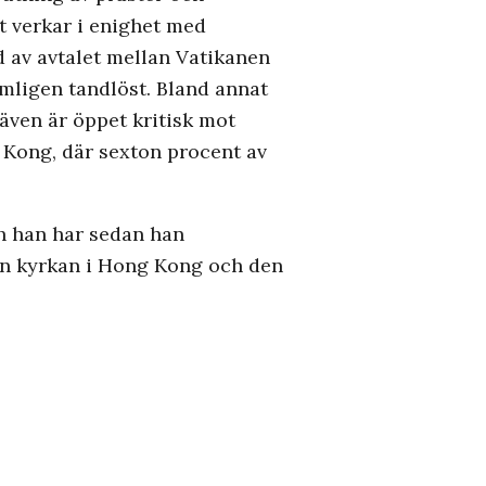
et verkar i enighet med
d av avtalet mellan Vatikanen
ämligen tandlöst. Bland annat
även är öppet kritisk mot
g Kong, där sexton procent av
ch han har sedan han
an kyrkan i Hong Kong och den