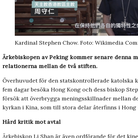
Kardinal Stephen Chow. Foto: Wikimedia Co
Ärkebiskopen av Peking kommer senare denna mån
relationerna mellan de två stiften.
Överhuvudet för den statskontrollerade katolska k
fem dagar besöka Hong Kong och dess biskop Stephe
försök att överbrygga meningsskillnader mellan de
kyrkan i Kina, som till stora delar återfinns i Hong
Hård kritik mot avtal
Ärkebiskop Li Shan är även ordförande för det kin