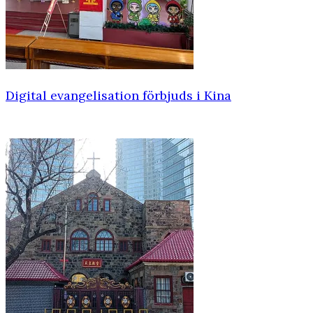
Digital evangelisation förbjuds i Kina