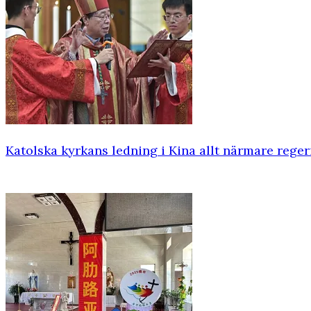
Katolska kyrkans ledning i Kina allt närmare rege