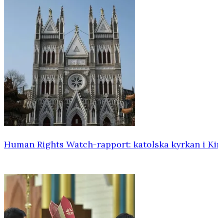
Human Rights Watch-rapport: katolska kyrkan i Ki