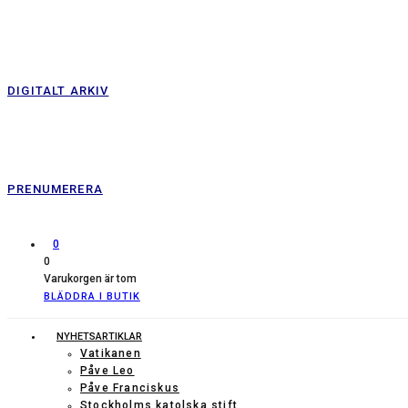
DIGITALT ARKIV
PRENUMERERA
0
0
Varukorgen är tom
BLÄDDRA I BUTIK
NYHETSARTIKLAR
Vatikanen
Påve Leo
Påve Franciskus
Stockholms katolska stift