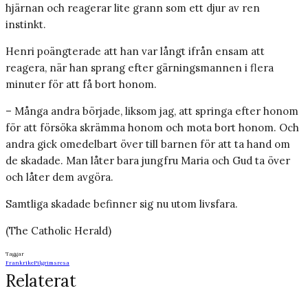
hjärnan och reagerar lite grann som ett djur av ren
instinkt.
Henri poängterade att han var långt ifrån ensam att
reagera, när han sprang efter gärningsmannen i flera
minuter för att få bort honom.
– Många andra började, liksom jag, att springa efter honom
för att försöka skrämma honom och mota bort honom. Och
andra gick omedelbart över till barnen för att ta hand om
de skadade. Man låter bara jungfru Maria och Gud ta över
och låter dem avgöra.
Samtliga skadade befinner sig nu utom livsfara.
(The Catholic Herald)
Taggar
Frankrike
Pilgrimsresa
Relaterat