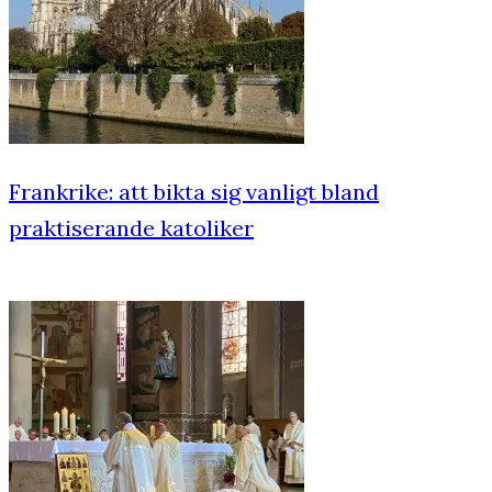
Frankrike: att bikta sig vanligt bland
praktiserande katoliker