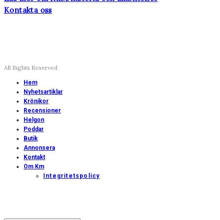
Kontakta oss
All Rights Reserved
Hem
Nyhetsartiklar
Krönikor
Recensioner
Helgon
Poddar
Butik
Annonsera
Kontakt
Om Km
Integritetspolicy