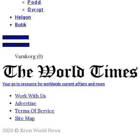
Podd
Övrigt
Helgon
Butik
PRENUMERERA
DIGITALT ARKIV
Varukorg (0)
Your go to resource for worldwide current affairs and news
Work With Us
Advertise
Terms Of Service
Site Map
2020 © Zeen World News