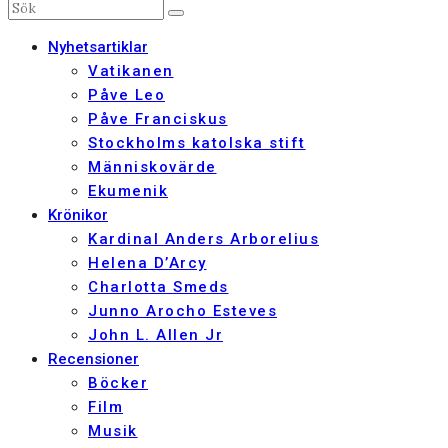
Nyhetsartiklar
Vatikanen
Påve Leo
Påve Franciskus
Stockholms katolska stift
Människovärde
Ekumenik
Krönikor
Kardinal Anders Arborelius
Helena D’Arcy
Charlotta Smeds
Junno Arocho Esteves
John L. Allen Jr
Recensioner
Böcker
Film
Musik