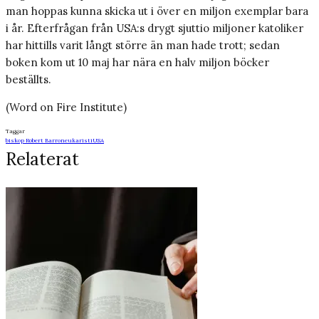
man hoppas kunna skicka ut i över en miljon exemplar bara
i år. Efterfrågan från USA:s drygt sjuttio miljoner katoliker
har hittills varit långt större än man hade trott; sedan
boken kom ut 10 maj har nära en halv miljon böcker
beställts.
(Word on Fire Institute)
Taggar
biskop Robert Barron
eukaristi
USA
Relaterat