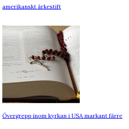
amerikanskt ärkestift
Övergrepp inom kyrkan i USA markant färre