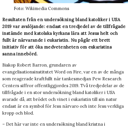
Foto: Wikimedia Commons
Resultaten från en undersökning bland katoliker i USA
2019 var avslöjande: endast en tredjedel av de tillfrågade
instämde med katolska kyrkans lära att Jesus helt och
fullt är närvarande i eukaristin. Nu pågår ett brett
initiativ för att öka medvetenheten om eukaristins
sanna innebörd.
Biskop Robert Barron, grundaren av
evangelisationsinstitutet Word on Fire, var en av de många
som reagerade kraftfullt när tankesmedjan Pew Research
Centers siffror offentliggjordes 2019. Två tredjedelar av de
tillfrågade i en stor undersökning bland katoliker i USA
svarade då, att brödet och vinet i eukaristin till sin natur
endast är en symbol för Jesu närvaro och inte Jesu verkliga
kropp och blod.
– Det här var inte en undersökning bland kristna i