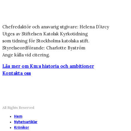
Chefredaktör och ansvarig utgivare: Helena D’Arcy
Utges av Stiftelsen Katolsk Kyrkotidning
som tidning för Stockholms katolska stift.
Styrelseordförande: Charlotte Byström
Ange källa vid citering.
Läs mer om Km:s historia och ambitioner
Kontakta oss
All Rights Reserved
Hem
Nyhetsartiklar
Krönikor