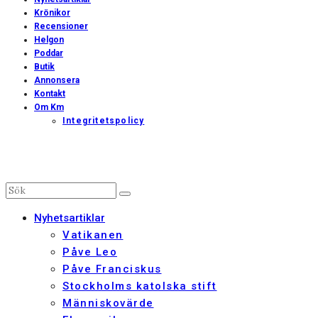
Krönikor
Recensioner
Helgon
Poddar
Butik
Annonsera
Kontakt
Om Km
Integritetspolicy
Nyhetsartiklar
Vatikanen
Påve Leo
Påve Franciskus
Stockholms katolska stift
Människovärde