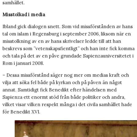
samhället.
Misstolkad i media
Ibland gick dialogen snett. Som vid missförstånden av hans
tal om islam i Regensburg i september 2006, liksom när en
misstolkning av en av hans skrivelser ledde till att han
beskrevs som ”vetenskapsfientligt” och han inte fick komma
och tala på det av en påve grundade Sapienzauniversitetet i
Rom i januari 2008.
– Dessa missförstånd säger nog mer om medias kraft och
vilja att söka fel både på kyrkan och på påven än något
annat. Samtidigt fick Benedikt efter händelsen med
Sapienza ett enormt stöd från både politiker och andra,
vilket visar vilken respekt många i det civila samhället hade
för Benedikt XVI.