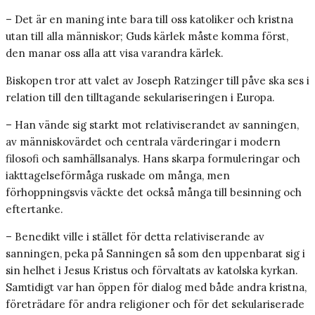
– Det är en maning inte bara till oss katoliker och kristna
utan till alla människor; Guds kärlek måste komma först,
den manar oss alla att visa varandra kärlek.
Biskopen tror att valet av Joseph Ratzinger till påve ska ses i
relation till den tilltagande sekulariseringen i Europa.
– Han vände sig starkt mot relativiserandet av sanningen,
av människovärdet och centrala värderingar i modern
filosofi och samhällsanalys. Hans skarpa formuleringar och
iakttagelseförmåga ruskade om många, men
förhoppningsvis väckte det också många till besinning och
eftertanke.
– Benedikt ville i stället för detta relativiserande av
sanningen, peka på Sanningen så som den uppenbarat sig i
sin helhet i Jesus Kristus och förvaltats av katolska kyrkan.
Samtidigt var han öppen för dialog med både andra kristna,
företrädare för andra religioner och för det sekulariserade