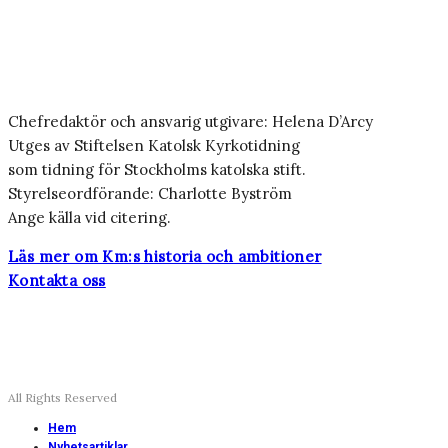
Chefredaktör och ansvarig utgivare: Helena D’Arcy
Utges av Stiftelsen Katolsk Kyrkotidning
som tidning för Stockholms katolska stift.
Styrelseordförande: Charlotte Byström
Ange källa vid citering.
Läs mer om Km:s historia och ambitioner
Kontakta oss
All Rights Reserved
Hem
Nyhetsartiklar