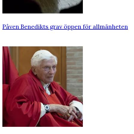
Påven Benedikts grav öppen för allmänheten