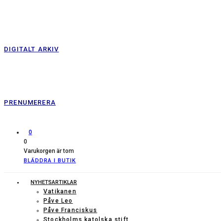
DIGITALT ARKIV
PRENUMERERA
0
0
Varukorgen är tom
BLÄDDRA I BUTIK
NYHETSARTIKLAR
Vatikanen
Påve Leo
Påve Franciskus
Stockholms katolska stift