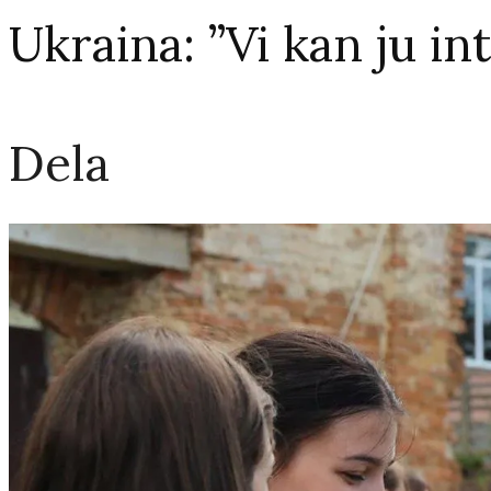
Ukraina: ”Vi kan ju int
Dela