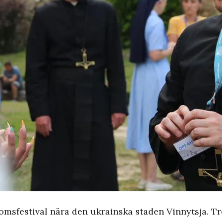
msfestival nära den ukrainska staden Vinnytsja. Tro