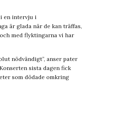
 en intervju i
ga är glada när de kan träffas,
l och med flyktingarna vi har
olut nödvändigt”, anser pater
Konserten sista dagen fick
aketer som dödade omkring