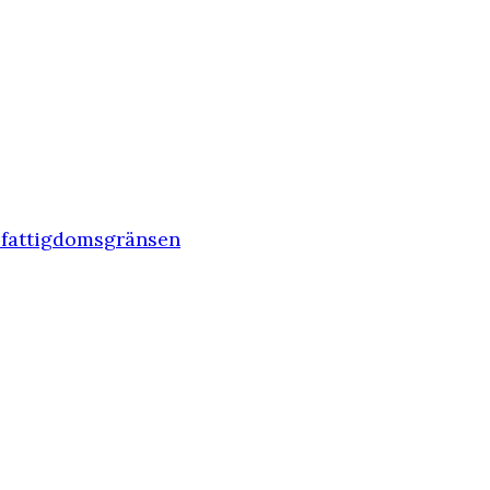
r fattigdomsgränsen