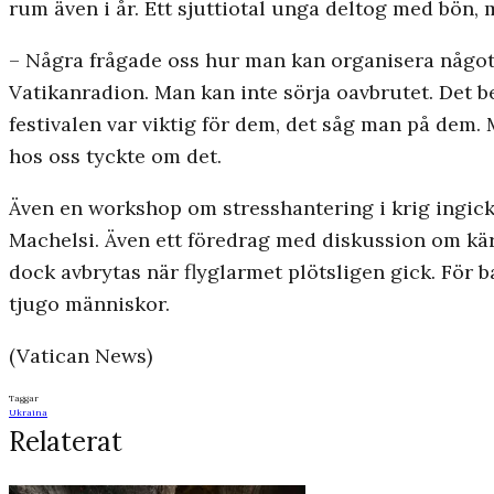
rum även i år. Ett sjuttiotal unga deltog med bön
– Några frågade oss hur man kan organisera något s
Vatikanradion. Man kan inte sörja oavbrutet. Det b
festivalen var viktig för dem, det såg man på dem. M
hos oss tyckte om det.
Även en workshop om stresshantering i krig ingick 
Machelsi. Även ett föredrag med diskussion om kär
dock avbrytas när flyglarmet plötsligen gick. För
tjugo människor.
(Vatican News)
Taggar
Ukraina
Relaterat