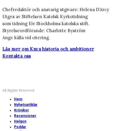
Chefredaktör och ansvarig utgivare: Helena D’Arcy
Utges av Stiftelsen Katolsk Kyrkotidning
som tidning för Stockholms katolska stift.
Styrelseordförande: Charlotte Byström
Ange källa vid citering.
Läs mer om Km:s historia och ambitioner
Kontakta oss
All Rights Reserved
Hem
Nyhetsartiklar
Krönikor
Recensioner
Helgon
Poddar