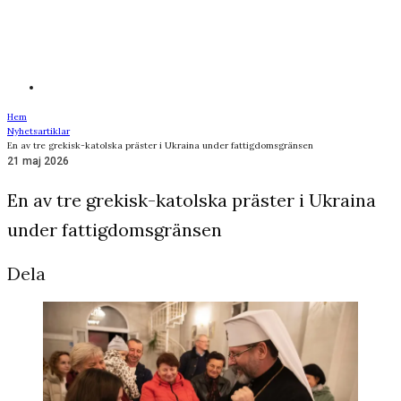
Hem
Nyhetsartiklar
En av tre grekisk-katolska präster i Ukraina under fattigdomsgränsen
21 maj 2026
En av tre grekisk-katolska präster i Ukraina
under fattigdomsgränsen
Dela