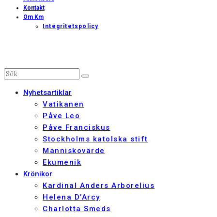
Kontakt
Om Km
Integritetspolicy
Nyhetsartiklar
Vatikanen
Påve Leo
Påve Franciskus
Stockholms katolska stift
Människovärde
Ekumenik
Krönikor
Kardinal Anders Arborelius
Helena D’Arcy
Charlotta Smeds