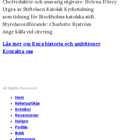
Chefredaktör och ansvarig utgivare: Helena D’Arcy
Utges av Stiftelsen Katolsk Kyrkotidning
som tidning för Stockholms katolska stift.
Styrelseordförande: Charlotte Byström
Ange källa vid citering.
Läs mer om Km:s historia och ambitioner
Kontakta oss
All Rights Reserved
Hem
Nyhetsartiklar
Krönikor
Recensioner
Helgon
Poddar
Butik
Annonsera