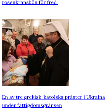
rosenkransbön för fred
En av tre grekisk-katolska präster i Ukraina
under fattigdomsgränsen