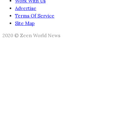
Work With Us
Advertise
Terms Of Service
Site Map
2020 © Zeen World News