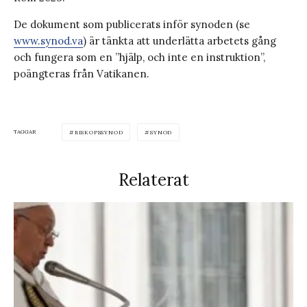
De dokument som publicerats inför synoden (se
www.synod.va
) är tänkta att underlätta arbetets gång
och fungera som en ”hjälp, och inte en instruktion”,
poängteras från Vatikanen.
TAGGAR
BISKOPSSYNOD
SYNOD
Relaterat