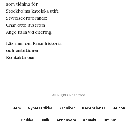
som tidning för
Stockholms katolska stift.
Styrelseordförande:
Charlotte Byström
Ange källa vid citering.
Läs mer om Km:s historia
och ambitioner
Kontakta oss
All Rights Reserved
Hem
Nyhetsartiklar
Krönikor
Recensioner
Helgon
Poddar
Butik
Annonsera
Kontakt
Om Km