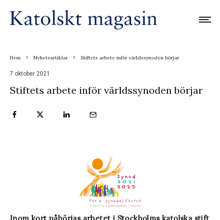
Hem
Nyhetsartiklar
Stiftets arbete inför världssynoden börjar
7 oktober 2021
Stiftets arbete inför världssynoden börjar
Inom kort påbörjas arbetet i Stockholms katolska stift