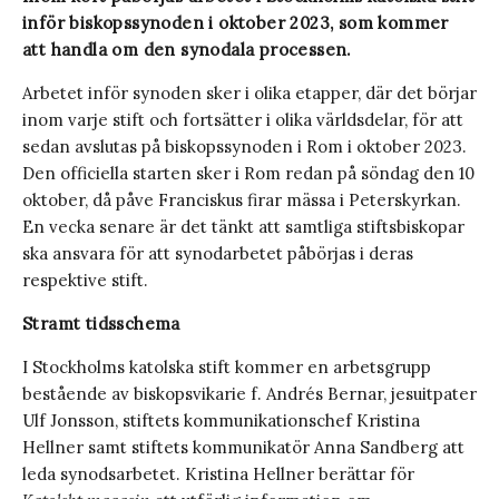
inför biskopssynoden i oktober 2023, som kommer
att handla om den synodala processen.
Arbetet inför synoden sker i olika etapper, där det börjar
inom varje stift och fortsätter i olika världsdelar, för att
sedan avslutas på biskopssynoden i Rom i oktober 2023.
Den officiella starten sker i Rom redan på söndag den 10
oktober, då påve Franciskus firar mässa i Peterskyrkan.
En vecka senare är det tänkt att samtliga stiftsbiskopar
ska ansvara för att synodarbetet påbörjas i deras
respektive stift.
Stramt tidsschema
I Stockholms katolska stift kommer en arbetsgrupp
bestående av biskopsvikarie f. Andrés Bernar, jesuitpater
Ulf Jonsson, stiftets kommunikationschef Kristina
Hellner samt stiftets kommunikatör Anna Sandberg att
leda synodsarbetet. Kristina Hellner berättar för