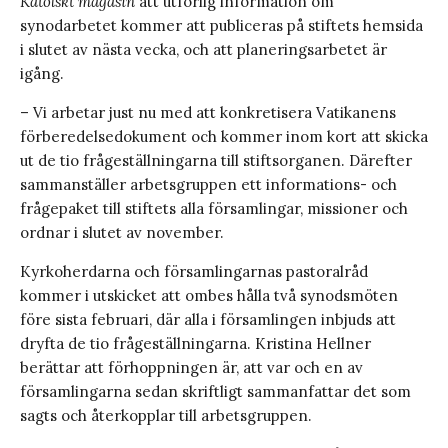
Katolskt magasin
att utförlig information om
synodarbetet kommer att publiceras på stiftets hemsida
i slutet av nästa vecka, och att planeringsarbetet är
igång.
– Vi arbetar just nu med att konkretisera Vatikanens
förberedelsedokument och kommer inom kort att skicka
ut de tio frågeställningarna till stiftsorganen. Därefter
sammanställer arbetsgruppen ett informations- och
frågepaket till stiftets alla församlingar, missioner och
ordnar i slutet av november.
Kyrkoherdarna och församlingarnas pastoralråd
kommer i utskicket att ombes hålla två synodsmöten
före sista februari, där alla i församlingen inbjuds att
dryfta de tio frågeställningarna. Kristina Hellner
berättar att förhoppningen är, att var och en av
församlingarna sedan skriftligt sammanfattar det som
sagts och återkopplar till arbetsgruppen.