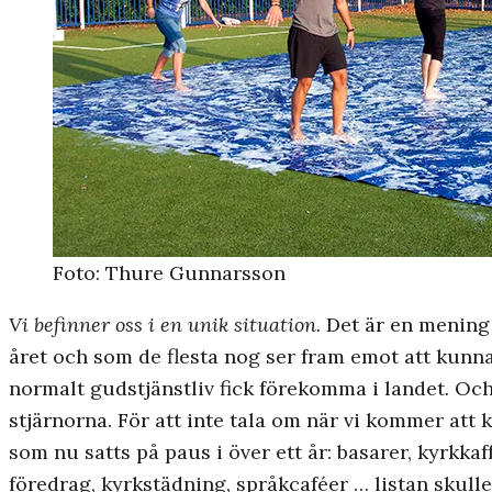
Foto: Thure Gunnarsson
Vi befinner oss i en unik situation.
Det är en mening
året och som de flesta nog ser fram emot att kunn
normalt gudstjänstliv fick förekomma i landet. Och
stjärnorna. För att inte tala om när vi kommer a
som nu satts på paus i över ett år: basarer, kyrkka
föredrag, kyrkstädning, språkcaféer … listan skull