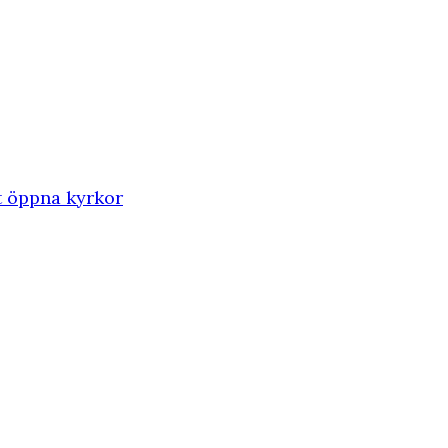
t öppna kyrkor