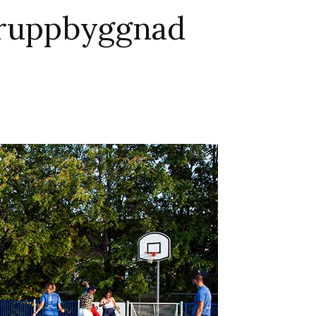
teruppbyggnad