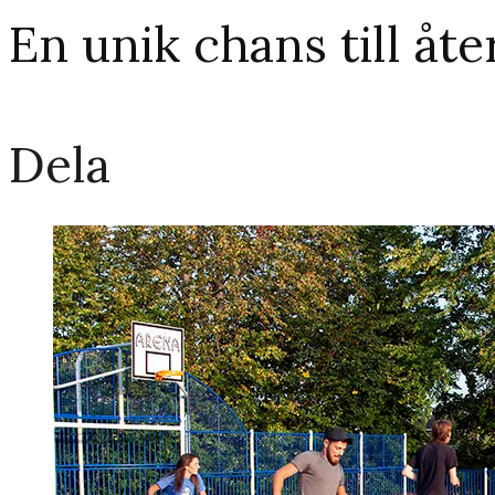
En unik chans till å
Dela