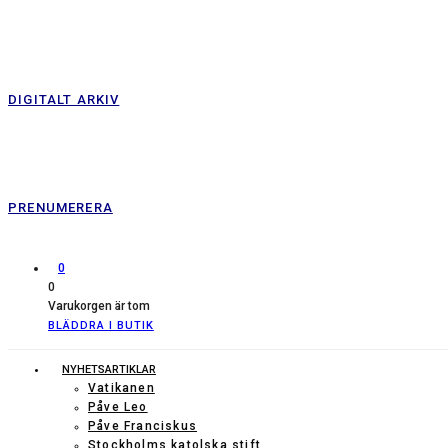
DIGITALT ARKIV
PRENUMERERA
0
0
Varukorgen är tom
BLÄDDRA I BUTIK
NYHETSARTIKLAR
Vatikanen
Påve Leo
Påve Franciskus
Stockholms katolska stift