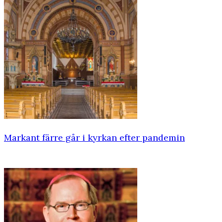
Markant färre går i kyrkan efter pandemin