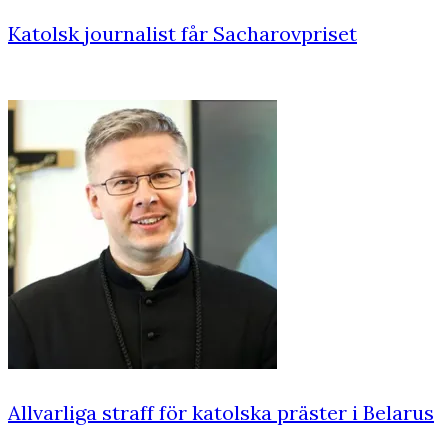
Katolsk journalist får Sacharovpriset
Allvarliga straff för katolska präster i Belarus