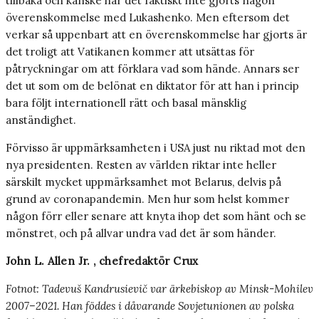
tillbaka och kanske har det faktiskt inte gjorts någon
överenskommelse med Lukashenko. Men eftersom det
verkar så uppenbart att en överenskommelse har gjorts är
det troligt att Vatikanen kommer att utsättas för
påtryckningar om att förklara vad som hände. Annars ser
det ut som om de belönat en diktator för att han i princip
bara följt internationell rätt och basal mänsklig
anständighet.
Förvisso är uppmärksamheten i USA just nu riktad mot den
nya presidenten. Resten av världen riktar inte heller
särskilt mycket uppmärksamhet mot Belarus, delvis på
grund av coronapandemin. Men hur som helst kommer
någon förr eller senare att knyta ihop det som hänt och se
mönstret, och på allvar undra vad det är som händer.
John L. Allen Jr. , chefredaktör Crux
Fotnot: Tadevuš Kandrusievič var ärkebiskop av Minsk-Mohilev
2007–2021. Han föddes i dåvarande Sovjetunionen av polska