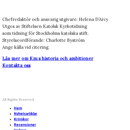
Chefredaktör och ansvarig utgivare: Helena D’Arcy
Utges av Stiftelsen Katolsk Kyrkotidning
som tidning för Stockholms katolska stift.
Styrelseordförande: Charlotte Byström
Ange källa vid citering.
Läs mer om Km:s historia och ambitioner
Kontakta oss
All Rights Reserved
Hem
Nyhetsartiklar
Krönikor
Recensioner