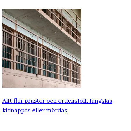
Allt fler präster och ordensfolk fängslas,
kidnappas eller mördas