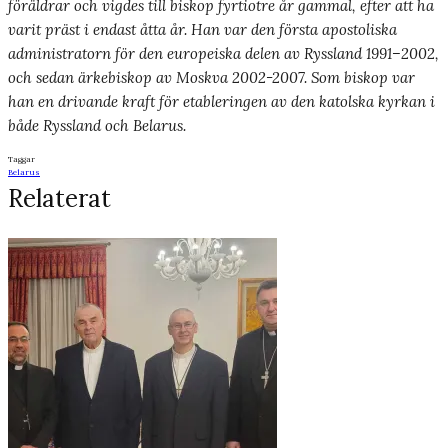
föräldrar och vigdes till biskop fyrtiotre år gammal, efter att ha
varit präst i endast åtta år. Han var den första apostoliska
administratorn för den europeiska delen av Ryssland 1991–2002,
och sedan ärkebiskop av Moskva 2002-2007. Som biskop var
han en drivande kraft för etableringen av den katolska kyrkan i
både Ryssland och Belarus.
Taggar
Belarus
Relaterat