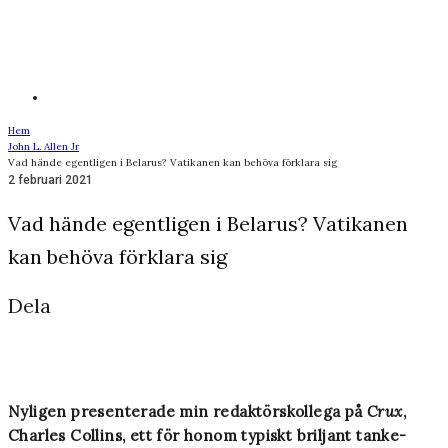
Hem
John L. Allen Jr
Vad hände egentligen i Belarus? Vatikanen kan behöva förklara sig
2 februari 2021
Vad hände egentligen i Belarus? Vatikanen
kan behöva förklara sig
Dela
Nyligen presenterade min redaktörskollega på
Crux
,
Charles Collins, ett för honom typiskt briljant tanke­