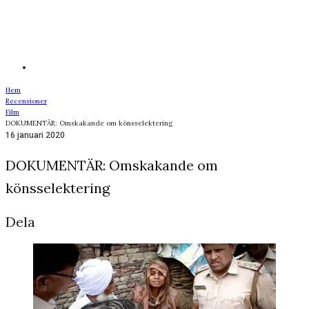
Hem
Recensioner
Film
DOKUMENTÄR: Omskakande om könsselektering
16 januari 2020
DOKUMENTÄR: Omskakande om
könsselektering
Dela