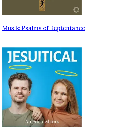
Musik: Psalms of Reptentance