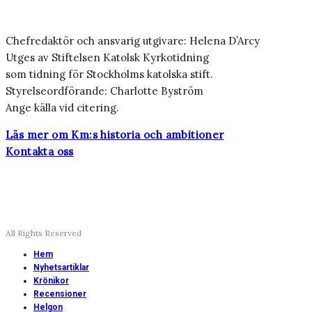
Chefredaktör och ansvarig utgivare: Helena D’Arcy
Utges av Stiftelsen Katolsk Kyrkotidning
som tidning för Stockholms katolska stift.
Styrelseordförande: Charlotte Byström
Ange källa vid citering.
Läs mer om Km:s historia och ambitioner
Kontakta oss
All Rights Reserved
Hem
Nyhetsartiklar
Krönikor
Recensioner
Helgon