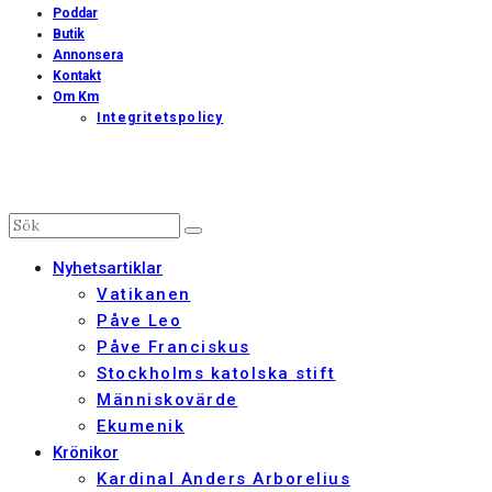
Poddar
Butik
Annonsera
Kontakt
Om Km
Integritetspolicy
Nyhetsartiklar
Vatikanen
Påve Leo
Påve Franciskus
Stockholms katolska stift
Människovärde
Ekumenik
Krönikor
Kardinal Anders Arborelius