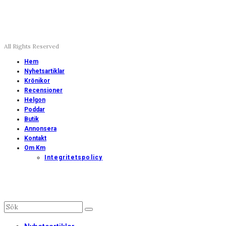
All Rights Reserved
Hem
Nyhetsartiklar
Krönikor
Recensioner
Helgon
Poddar
Butik
Annonsera
Kontakt
Om Km
Integritetspolicy