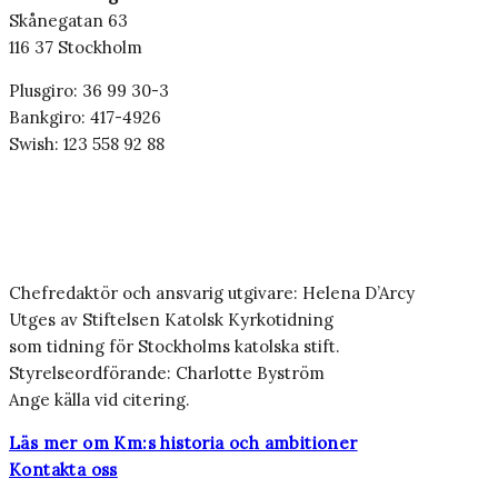
Skånegatan 63
116 37 Stockholm
Plusgiro: 36 99 30-3
Bankgiro: 417-4926
Swish: 123 558 92 88
Chefredaktör och ansvarig utgivare: Helena D’Arcy
Utges av Stiftelsen Katolsk Kyrkotidning
som tidning för Stockholms katolska stift.
Styrelseordförande: Charlotte Byström
Ange källa vid citering.
Läs mer om Km:s historia och ambitioner
Kontakta oss