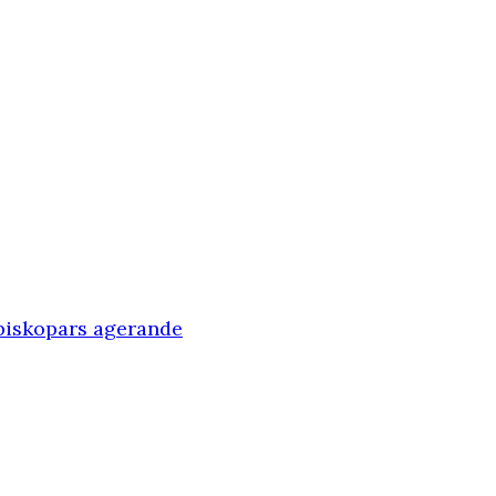
 biskopars agerande