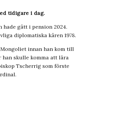
d tidigare i dag.
n hade gått i pension 2024.
vliga diplomatiska kåren 1978.
 Mongoliet innan han kom till
r han skulle komma att lära
biskop Tscherrig som förste
rdinal.