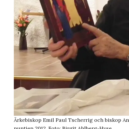
Ärkebiskop Emil Paul Tscherrig och biskop An
nuntien 2012. Foto: Birgit Ahlberg-Hyse