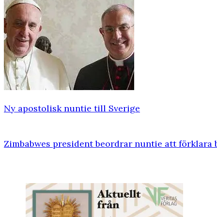
Ny apostolisk nuntie till Sverige
Zimbabwes president beordrar nuntie att förklara