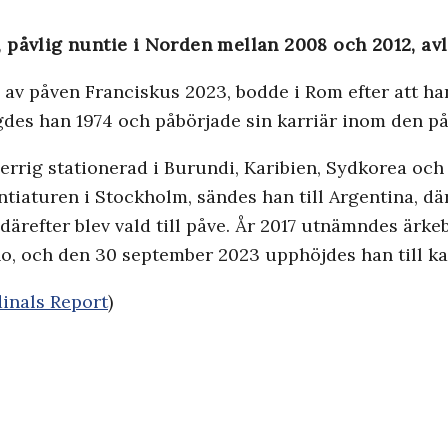
påvlig nuntie i Norden mellan 2008 och 2012, avle
 av påven Franciskus 2023, bodde i Rom efter att ha
gdes han 1974 och påbörjade sin karriär inom den på
rrig stationerad i Burundi, Karibien, Sydkorea och
ntiaturen i Stockholm, sändes han till Argentina, dä
ärefter blev vald till påve. År 2017 utnämndes ärke
ino, och den 30 september 2023 upphöjdes han till ka
inals Report
)