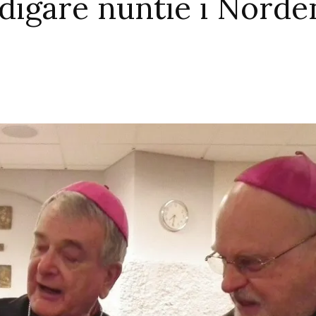
idigare nuntie i Norde