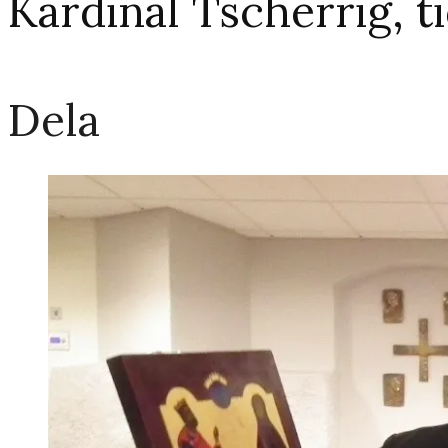
Kardinal Tscherrig, t
Dela