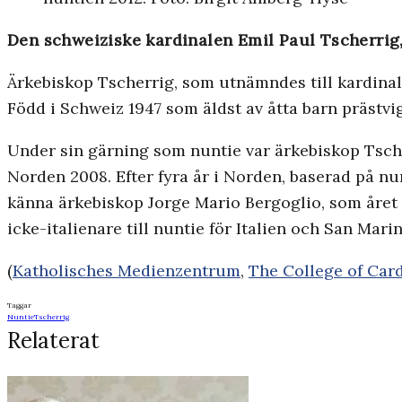
Den schweiziske kardinalen Emil Paul Tscherrig, 
Ärkebiskop Tscherrig, som utnämndes till kardinal
Född i Schweiz 1947 som äldst av åtta barn prästvi
Under sin gärning som nuntie var ärkebiskop Tsche
Norden 2008. Efter fyra år i Norden, baserad på nu
känna ärkebiskop Jorge Mario Bergoglio, som året d
icke-italienare till nuntie för Italien och San Mar
(
Katholisches Medienzentrum
,
The College of Card
Taggar
Nuntie
Tscherrig
Relaterat