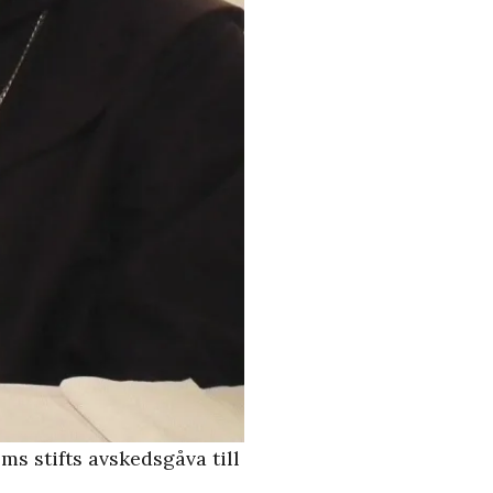
s stifts avskedsgåva till