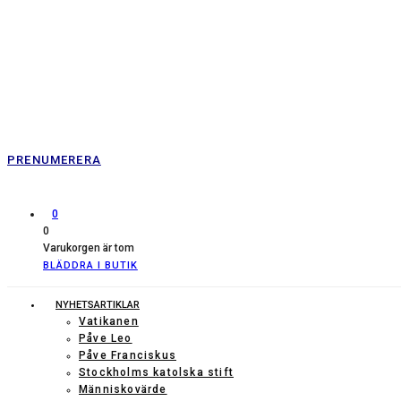
PRENUMERERA
0
0
Varukorgen är tom
BLÄDDRA I BUTIK
NYHETSARTIKLAR
Vatikanen
Påve Leo
Påve Franciskus
Stockholms katolska stift
Människovärde