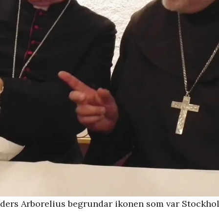
ders Arborelius begrundar ikonen som var Stockholm