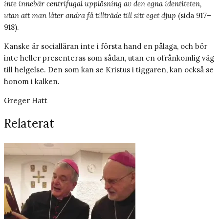
inte innebär centrifugal upplösning av den egna identiteten,
utan att man låter andra få tillträde till sitt eget djup
(sida 917–
918).
Kanske är socialläran inte i första hand en pålaga, och bör
inte heller presenteras som sådan, utan en ofrånkomlig väg
till helgelse. Den som kan se Kristus i tiggaren, kan också se
honom i kalken.
Greger Hatt
Relaterat