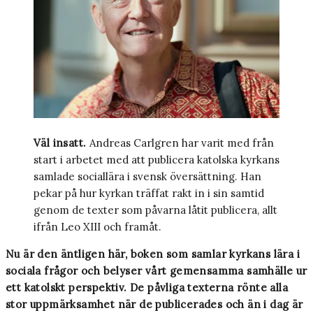
Väl insatt.
Andreas Carlgren har varit med från
start i arbetet med att publicera katolska kyrkans
samlade sociallära i svensk översättning. Han
pekar på hur kyrkan träffat rakt in i sin samtid
genom de texter som påvarna låtit publicera, allt
ifrån Leo XIII och framåt.
Nu är den äntligen här, boken som samlar kyrkans lära i
sociala frågor och belyser vårt gemensamma samhälle ur
ett katolskt perspektiv. De påvliga texterna rönte alla
stor uppmärksamhet när de publicerades och än i dag är