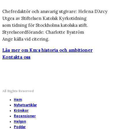
Chefredaktör och ansvarig utgivare: Helena D’Arcy
Utges av Stiftelsen Katolsk Kyrkotidning
som tidning för Stockholms katolska stift.
Styrelseordförande: Charlotte Byström
Ange källa vid citering.
Läs mer om Km:s historia och ambitioner
Kontakta oss
All Rights Reserved
Hem
Nyhetsartiklar
Krönikor
Recensioner
Helgon
Poddar