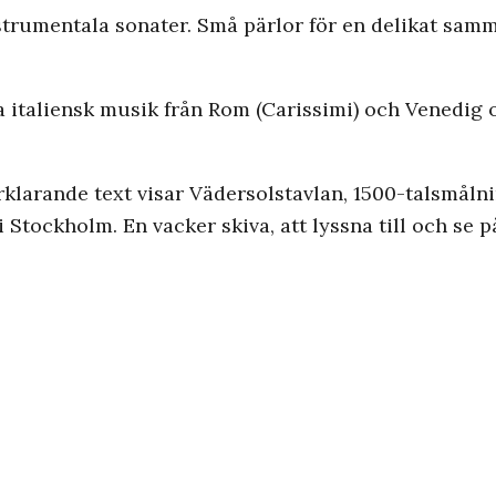
trumentala sonater. Små pärlor för en delikat sam
 italiensk musik från Rom (Carissimi) och Venedig o
larande text visar Vädersolstavlan, 1500-talsmålni
 Stockholm. En vacker skiva, att lyssna till och se 