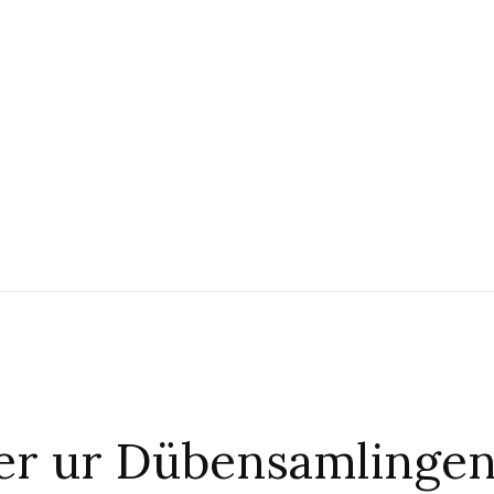
ter ur Dübensamlinge