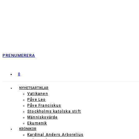
PRENUMERERA
0
NYHETSARTIKLAR
Vatikanen
Påve Leo
Påve Franciskus
Stockholms katolska stift
Människovärde
Ekumenik
KRÖNIKOR
Kardinal Anders Arborelius