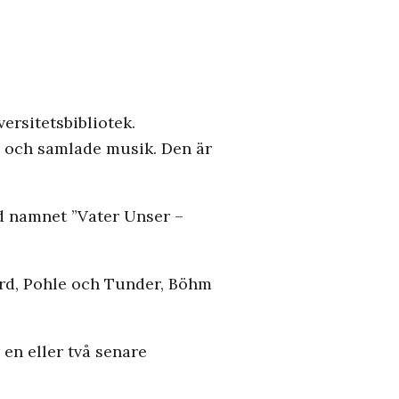
ersitetsbibliotek.
 och samlade musik. Den är
ed namnet ”Vater Unser –
ard, Pohle och Tunder, Böhm
 en eller två senare