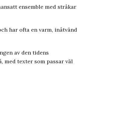
mansatt ensemble med stråkar
ch har ofta en varm, inåtvänd
ngen av den tidens
på, med texter som passar väl