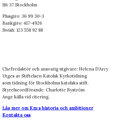
116 37 Stockholm
Plusgiro: 36 99 30-3
Bankgiro: 417-4926
Swish: 123 558 92 88
Chefredaktör och ansvarig utgivare: Helena D’Arcy
Utges av Stiftelsen Katolsk Kyrkotidning
som tidning för Stockholms katolska stift.
Styrelseordförande: Charlotte Byström
Ange källa vid citering.
Läs mer om Km:s historia och ambitioner
Kontakta oss