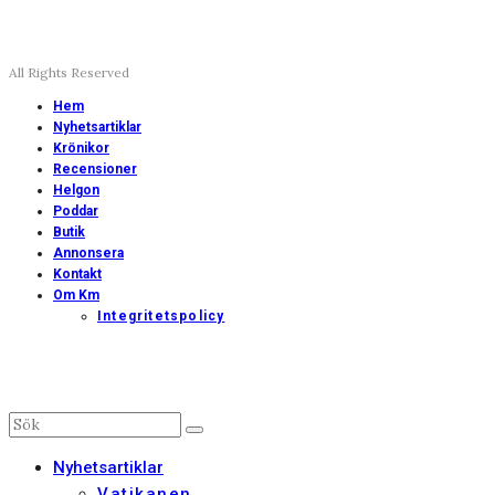
All Rights Reserved
Hem
Nyhetsartiklar
Krönikor
Recensioner
Helgon
Poddar
Butik
Annonsera
Kontakt
Om Km
Integritetspolicy
Nyhetsartiklar
Vatikanen