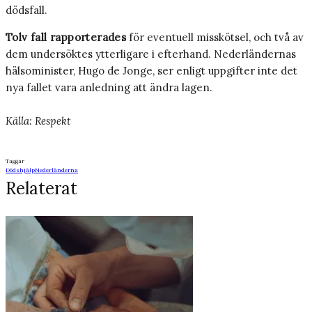
dödsfall.
Tolv fall rapporterades
för eventuell misskötsel, och två av
dem undersöktes ytterligare i efterhand. Nederländernas
hälsominister, Hugo de Jonge, ser enligt uppgifter inte det
nya fallet vara anledning att ändra lagen.
Källa: Respekt
Taggar
Dödshjälp
Nederländerna
Relaterat