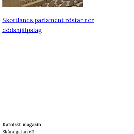
Skottlands parlament röstar ner
dödshjälpslag
Katolskt magasin
Skånegatan 63