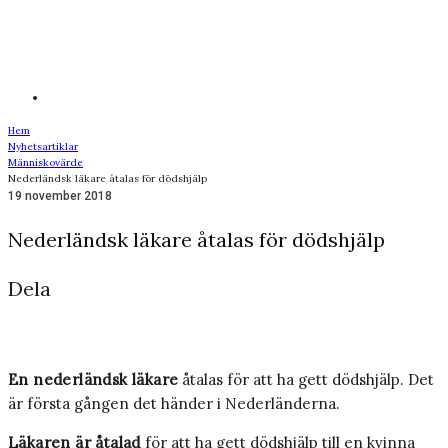
Hem
Nyhetsartiklar
Människovärde
Nederländsk läkare åtalas för dödshjälp
19 november 2018
Nederländsk läkare åtalas för dödshjälp
Dela
En nederländsk läkare
åtalas för att ha gett dödshjälp. Det
är första gången det händer i Nederländerna.
Läkaren är åtalad
för att ha gett dödshjälp till en kvinna