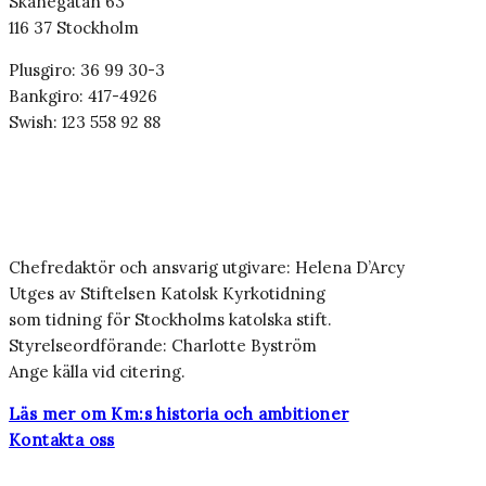
Skånegatan 63
116 37 Stockholm
Plusgiro: 36 99 30-3
Bankgiro: 417-4926
Swish: 123 558 92 88
Chefredaktör och ansvarig utgivare: Helena D’Arcy
Utges av Stiftelsen Katolsk Kyrkotidning
som tidning för Stockholms katolska stift.
Styrelseordförande: Charlotte Byström
Ange källa vid citering.
Läs mer om Km:s historia och ambitioner
Kontakta oss