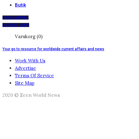
Butik
PRENUMERERA
DIGITALT ARKIV
Varukorg (0)
Your go to resource for worldwide current affairs and news
Work With Us
Advertise
Terms Of Service
Site Map
2020 © Zeen World News