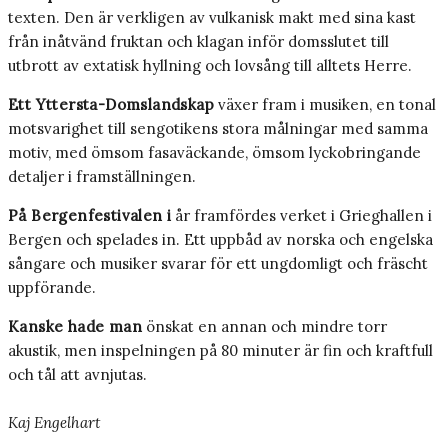
texten. Den är verkligen av vulkanisk makt med sina kast
från inåtvänd fruktan och klagan inför domsslutet till
utbrott av extatisk hyllning och lovsång till alltets Herre.
Ett Yttersta-Domslandskap
växer fram i musiken, en tonal
motsvarighet till sengotikens stora målningar med samma
motiv, med ömsom fasaväckande, ömsom lyckobringande
detaljer i framställningen.
På Bergenfestivalen i
år framfördes verket i Grieghallen i
Bergen och spelades in. Ett uppbåd av norska och engelska
sångare och musiker svarar för ett ungdomligt och fräscht
uppförande.
Kanske hade man
önskat en annan och mindre torr
akustik, men inspelningen på 80 minuter är fin och kraftfull
och tål att avnjutas.
Kaj Engelhart