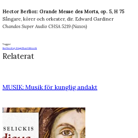
Hector Berlioz: Grande Messe des Morts, op. 5, H 75
Sångare, körer och orkester, dir. Edward Gardiner
Chandos Super Audio CHSA 5219 (Naxos)
Taggar
Berlioz
Kaj Engelhart
Musik
Relaterat
MUSIK: Musik för kunglig andakt