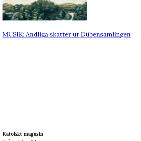
MUSIK: Andliga skatter ur Dübensamlingen
Katolskt magasin