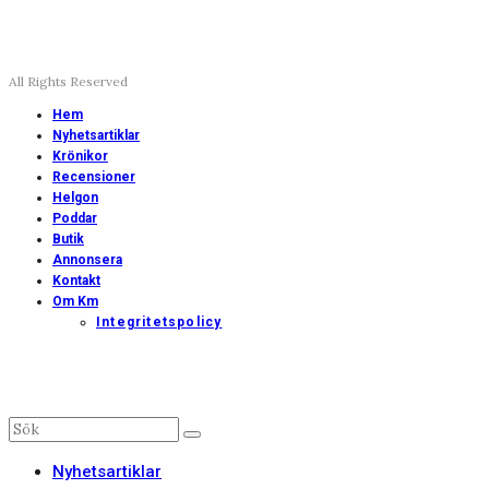
All Rights Reserved
Hem
Nyhetsartiklar
Krönikor
Recensioner
Helgon
Poddar
Butik
Annonsera
Kontakt
Om Km
Integritetspolicy
Nyhetsartiklar