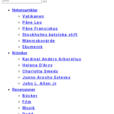
Nyhetsartiklar
Vatikanen
Påve Leo
Påve Franciskus
Stockholms katolska stift
Människovärde
Ekumenik
Krönikor
Kardinal Anders Arborelius
Helena D’Arcy
Charlotta Smeds
Junno Arocho Esteves
John L. Allen Jr
Recensioner
Böcker
Film
Musik