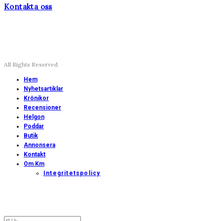
Kontakta oss
All Rights Reserved
Hem
Nyhetsartiklar
Krönikor
Recensioner
Helgon
Poddar
Butik
Annonsera
Kontakt
Om Km
Integritetspolicy