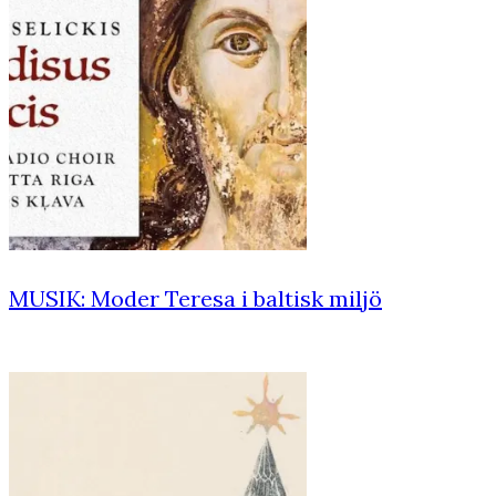
MUSIK: Moder Teresa i baltisk miljö