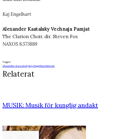
Kaj Engelhart
Alexander Kastalsky Vechnaja Pamjat
The Clarion Choir, dir. Steven Fox
NAXOS 8.573889
Taggar
Alexander Kastalsky
Kaj Engelhart
Musik
Relaterat
MUSIK: Musik för kunglig andakt