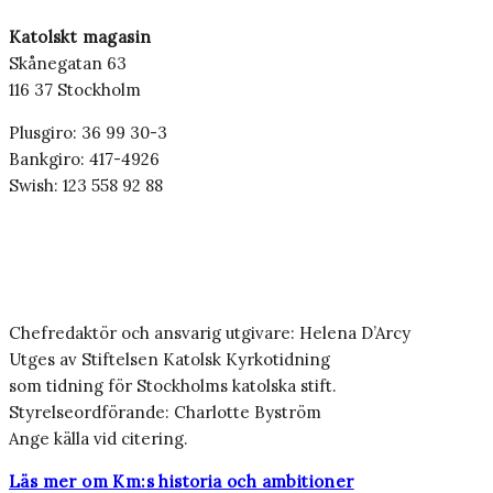
Katolskt magasin
Skånegatan 63
116 37 Stockholm
Plusgiro: 36 99 30-3
Bankgiro: 417-4926
Swish: 123 558 92 88
Chefredaktör och ansvarig utgivare: Helena D’Arcy
Utges av Stiftelsen Katolsk Kyrkotidning
som tidning för Stockholms katolska stift.
Styrelseordförande: Charlotte Byström
Ange källa vid citering.
Läs mer om Km:s historia och ambitioner