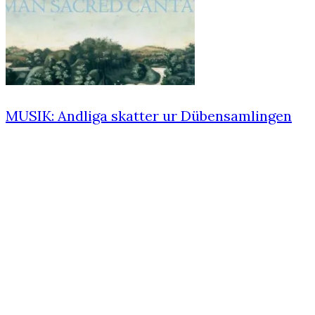
MUSIK: Andliga skatter ur Dübensamlingen