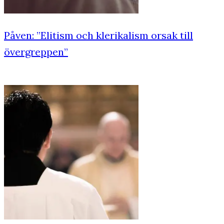
Påven: ”Elitism och klerikalism orsak till
övergreppen”