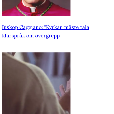
Biskop Caggiano: ”Kyrkan måste tala
klarspråk om övergrepp”