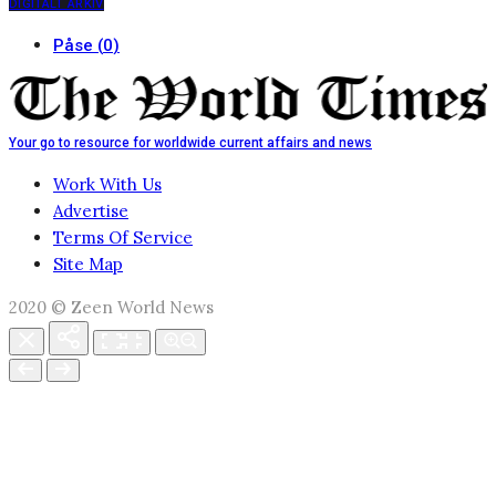
DIGITALT ARKIV
Påse
(
0
)
Your go to resource for worldwide current affairs and news
Work With Us
Advertise
Terms Of Service
Site Map
2020 © Zeen World News