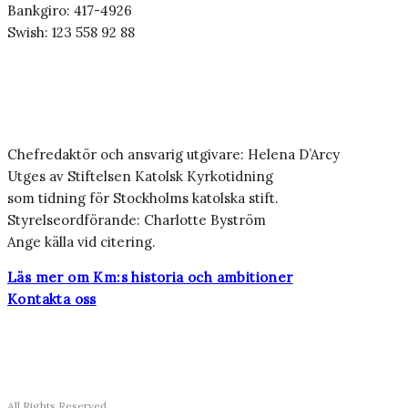
Bankgiro: 417-4926
Swish: 123 558 92 88
Chefredaktör och ansvarig utgivare: Helena D’Arcy
Utges av Stiftelsen Katolsk Kyrkotidning
som tidning för Stockholms katolska stift.
Styrelseordförande: Charlotte Byström
Ange källa vid citering.
Läs mer om Km:s historia och ambitioner
Kontakta oss
All Rights Reserved