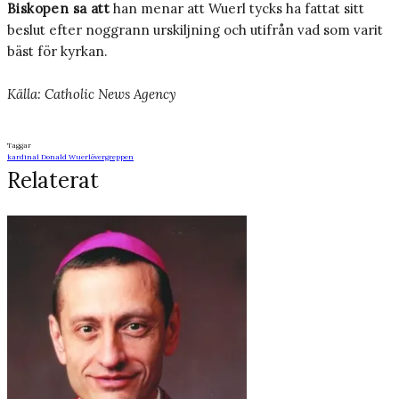
Biskopen sa att
han menar att Wuerl tycks ha fattat sitt
beslut efter noggrann urskiljning och utifrån vad som varit
bäst för kyrkan.
Källa: Catholic News Agency
Taggar
kardinal Donald Wuerl
övergreppen
Relaterat